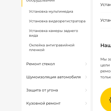
оборудования
Уста
Установка мультимедиа
Уста
Установка видеорегистратора
Установка камеры заднего
вида
Наш
Оклейка антигравийной
пленкой
Мы за
Ремонт стекол
цели
ремо
Шумоизоляция автомобиля
толь
Защита от угона
Кузовной ремонт