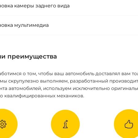
новка камеры заднего вида
новка мультимедиа
и преимущества
ботимся о том, чтобы ваш автомобиль доставлял вам то
 мы скрупулезно выполняем, разработанный производит
нта автомобилей, используем исключительно оригиналь
ко квалифицированных механиков.