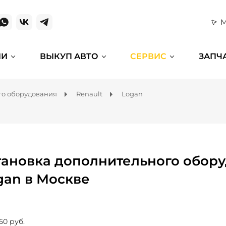
М
ИИ
ВЫКУП АВТО
СЕРВИС
ЗАПЧ
го оборудования
Renault
Logan
тановка дополнительного обору
gan в Москве
50 руб.