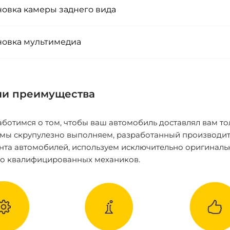
новка камеры заднего вида
новка мультимедиа
и преимущества
ботимся о том, чтобы ваш автомобиль доставлял вам то
 мы скрупулезно выполняем, разработанный производит
нта автомобилей, используем исключительно оригиналь
ко квалифицированных механиков.