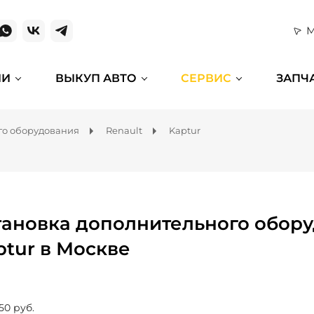
М
ИИ
ВЫКУП АВТО
СЕРВИС
ЗАПЧ
го оборудования
Renault
Kaptur
тановка дополнительного обору
ptur в Москве
50 руб.