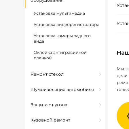
оборудования
Уста
Установка мультимедиа
Уста
Установка видеорегистратора
Установка камеры заднего
вида
Наш
Оклейка антигравийной
пленкой
Мы за
Ремонт стекол
цели
ремо
Шумоизоляция автомобиля
толь
Защита от угона
Кузовной ремонт