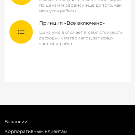
по ценам и сервису еще до того, как
начнутся работы.
Принцип «Все включено»
Цена уже включает в себя стоимость
расходных материалов, запасных
частей и работ.
Вакансии
Корпоративным клиентам