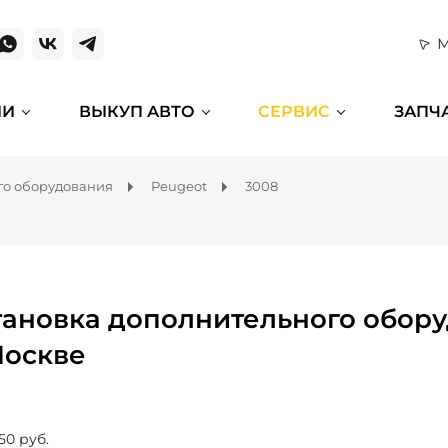
М
ИИ
ВЫКУП АВТО
СЕРВИС
ЗАПЧ
го оборудования
Peugeot
3008
тановка дополнительного обору
Москве
50 руб.