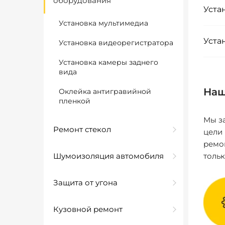
оборудования
Уста
Установка мультимедиа
Уста
Установка видеорегистратора
Установка камеры заднего
вида
Наш
Оклейка антигравийной
пленкой
Мы за
Ремонт стекол
цели
ремо
Шумоизоляция автомобиля
толь
Защита от угона
Кузовной ремонт