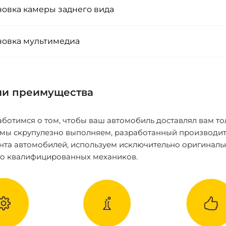
новка камеры заднего вида
новка мультимедиа
и преимущества
ботимся о том, чтобы ваш автомобиль доставлял вам то
 мы скрупулезно выполняем, разработанный производит
нта автомобилей, используем исключительно оригиналь
ко квалифицированных механиков.