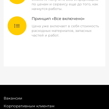
по ценам и сервису еще до того, как
начнутся работы.
Принцип «Все включено»
Цена уже включает в себя стоимость
расходных материалов, запасных
частей и работ.
Вакансии
Корпоративным клиентам