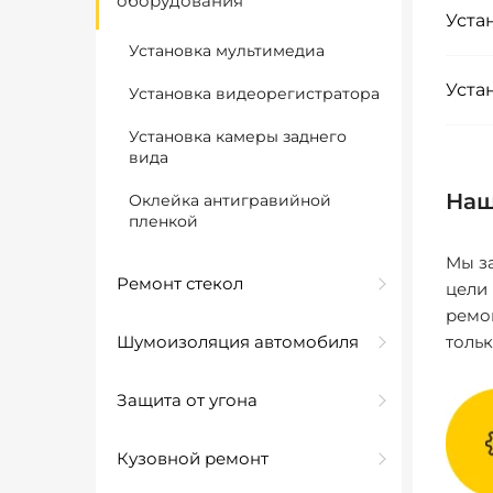
оборудования
Уста
Установка мультимедиа
Уста
Установка видеорегистратора
Установка камеры заднего
вида
Наш
Оклейка антигравийной
пленкой
Мы за
Ремонт стекол
цели
ремо
Шумоизоляция автомобиля
толь
Защита от угона
Кузовной ремонт