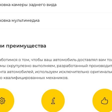
новка камеры заднего вида
новка мультимедиа
и преимущества
ботимся о том, чтобы ваш автомобиль доставлял вам то
 мы скрупулезно выполняем, разработанный производит
нта автомобилей, используем исключительно оригиналь
ко квалифицированных механиков.