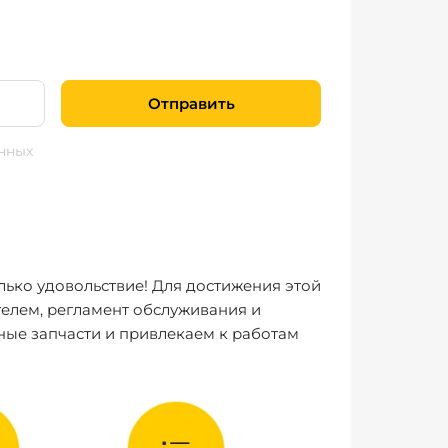
Отправить
нных
лько удовольствие! Для достижения этой
елем, регламент обслуживания и
ные запчасти и привлекаем к работам