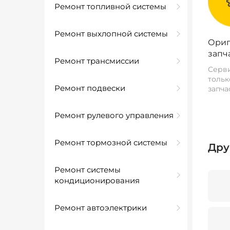
Ремонт топливной системы
Ремонт выхлопной системы
Ориг
запч
Ремонт трансмиссии
Серви
тольк
Ремонт подвески
запча
Ремонт рулевого управления
Ремонт тормозной системы
Дру
Ремонт системы
кондиционирования
Ремонт автоэлектрики