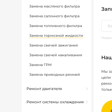
Замена масляного фильтра
Зап
Замена салонного фильтра
Замена топливного фильтра
Замена тормозной жидкости
Нажим
Замена свечей зажигания
Замена свечей накаливания
Наш
Замена ГРМ
Мы за
Замена приводных ремней
цели
ремо
Ремонт двигателя
толь
Ремонт системы охлаждения