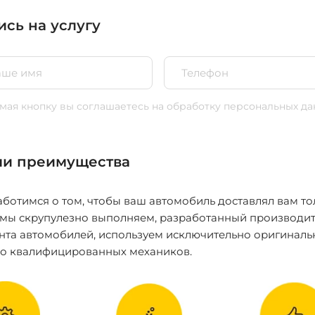
ись на услугу
ая кнопку вы соглашаетесь
на обработку персональных да
и преимущества
ботимся о том, чтобы ваш автомобиль доставлял вам то
 мы скрупулезно выполняем, разработанный производит
нта автомобилей, используем исключительно оригиналь
ко квалифицированных механиков.