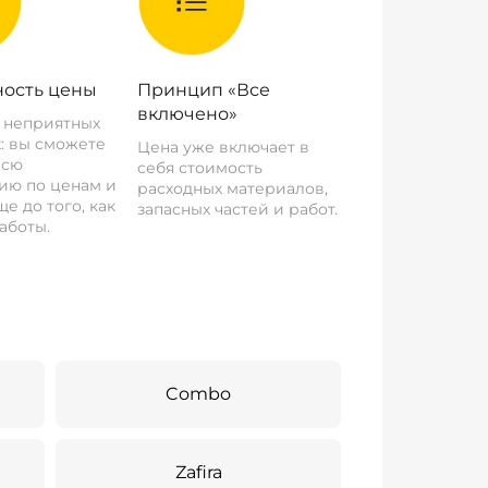
ость цены
Принцип «Все
включено»
о неприятных
: вы сможете
Цена уже включает в
всю
себя стоимость
ию по ценам и
расходных материалов,
е до того, как
запасных частей и работ.
аботы.
Combo
Zafira