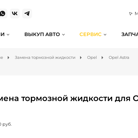
М
ИИ
ВЫКУП АВТО
СЕРВИС
ЗАПЧ
ие
Замена тормозной жидкости
Opel
Opel Astra
мена тормозной жидкости для Op
0 руб.