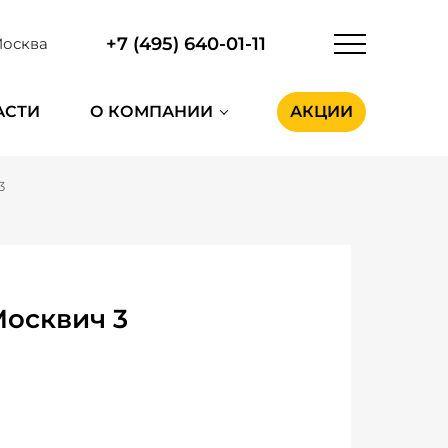
+7 (495) 640-01-11
осква
АСТИ
О КОМПАНИИ
АКЦИИ
3
Москвич 3