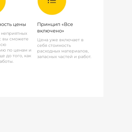
ость цены
Принцип «Все
включено»
о неприятных
: вы сможете
Цена уже включает в
всю
себя стоимость
ию по ценам и
расходных материалов,
е до того, как
запасных частей и работ.
аботы.