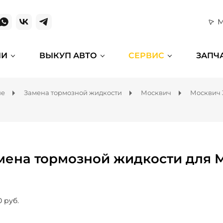
М
ИИ
ВЫКУП АВТО
СЕРВИС
ЗАПЧ
ие
Замена тормозной жидкости
Москвич
Москвич 
мена тормозной жидкости для 
0 руб.