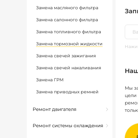
Замена масляного фильтра
Зап
Замена салонного фильтра
Замена топливного фильтра
Замена тормозной жидкости
Нажим
Замена свечей зажигания
Замена свечей накаливания
Наш
Замена ГРМ
Мы за
Замена приводных ремней
цели
ремо
Ремонт двигателя
толь
Ремонт системы охлаждения