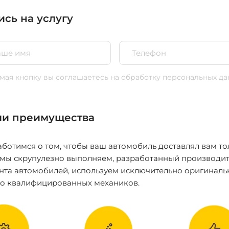
ись на услугу
ая кнопку вы соглашаетесь
на обработку персональных да
и преимущества
ботимся о том, чтобы ваш автомобиль доставлял вам то
 мы скрупулезно выполняем, разработанный производит
нта автомобилей, используем исключительно оригиналь
ко квалифицированных механиков.