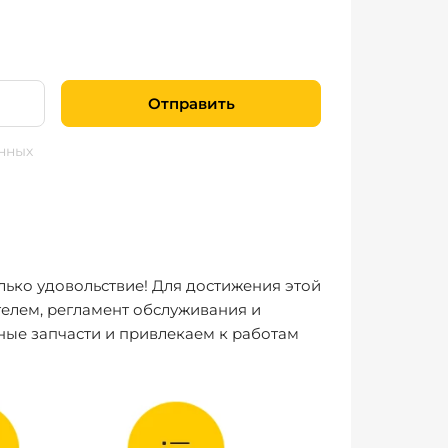
Отправить
нных
лько удовольствие! Для достижения этой
елем, регламент обслуживания и
ные запчасти и привлекаем к работам