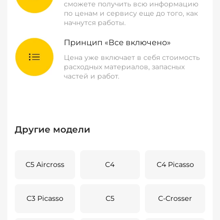
сможете получить всю информацию
по ценам и сервису еще до того, как
начнутся работы.
Принцип «Все включено»
Цена уже включает в себя стоимость
расходных материалов, запасных
частей и работ.
Другие модели
C5 Aircross
C4
C4 Picasso
C3 Picasso
C5
C-Crosser