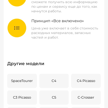
сможете получить всю информацию
по ценам и сервису еще до того, как
начнутся работы.
Принцип «Все включено»
Цена уже включает в себя стоимость
расходных материалов, запасных
частей и работ.
Другие модели
SpaceTourer
C4
C4 Picasso
C3 Picasso
C5
C-Crosser