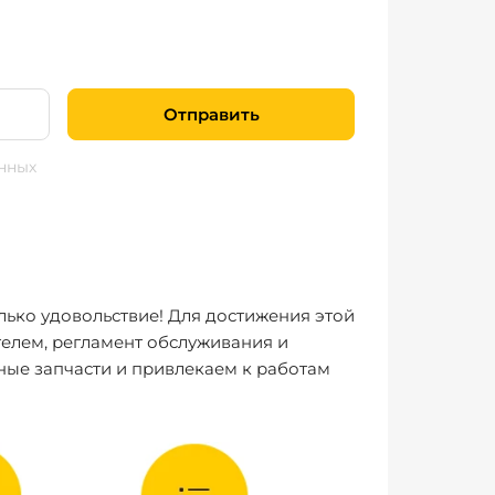
Отправить
нных
лько удовольствие! Для достижения этой
елем, регламент обслуживания и
ные запчасти и привлекаем к работам