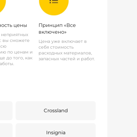
ость цены
Принцип «Все
включено»
о неприятных
: вы сможете
Цена уже включает в
всю
себя стоимость
ию по ценам и
расходных материалов,
е до того, как
запасных частей и работ.
аботы.
Crossland
Insignia