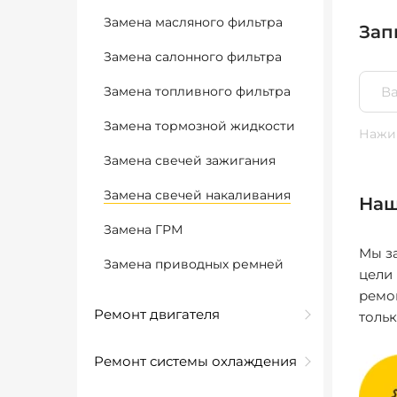
Замена масляного фильтра
Зап
Замена салонного фильтра
Замена топливного фильтра
Замена тормозной жидкости
Нажим
Замена свечей зажигания
Замена свечей накаливания
Наш
Замена ГРМ
Мы за
Замена приводных ремней
цели
ремо
Ремонт двигателя
толь
Ремонт системы охлаждения