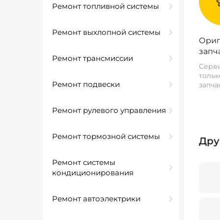
Ремонт топливной системы
Ремонт выхлопной системы
Ориг
запч
Ремонт трансмиссии
Серви
тольк
Ремонт подвески
запча
Ремонт рулевого управления
Ремонт тормозной системы
Дру
Ремонт системы
кондиционирования
Ремонт автоэлектрики