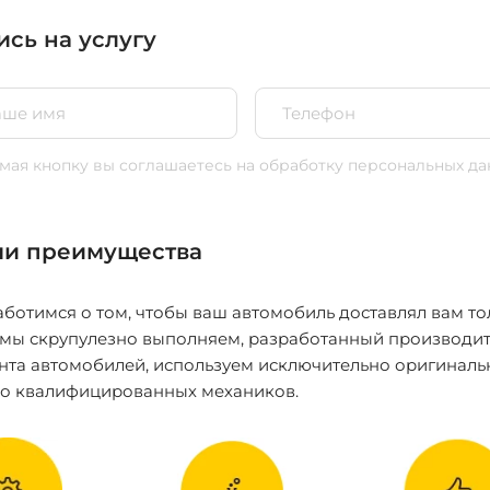
ись на услугу
ая кнопку вы соглашаетесь
на обработку персональных да
и преимущества
ботимся о том, чтобы ваш автомобиль доставлял вам то
 мы скрупулезно выполняем, разработанный производит
нта автомобилей, используем исключительно оригиналь
ко квалифицированных механиков.