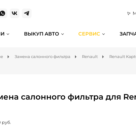
М
ИИ
ВЫКУП АВТО
СЕРВИС
ЗАПЧ
ие
Замена салонного фильтра
Renault
Renault Kapt
мена салонного фильтра для Ren
 руб.