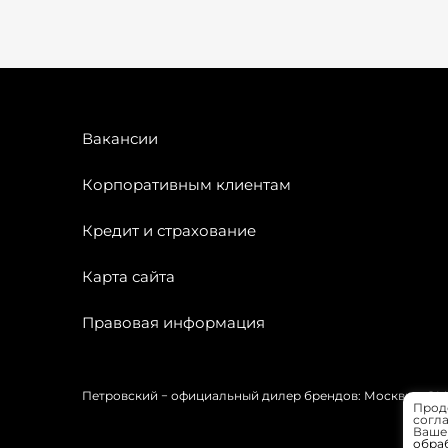
Вакансии
Корпоративным клиентам
Кредит и страхование
Карта сайта
Правовая информация
Петровский − официальный дилер брендов: Москвич, OMODA
Прод
согла
Вашей
обра