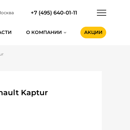
+7 (495) 640-01-11
осква
АСТИ
О КОМПАНИИ
АКЦИИ
ur
ault Kaptur