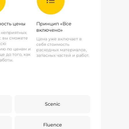
ость цены
Принцип «Все
включено»
о неприятных
: вы сможете
Цена уже включает в
всю
себя стоимость
ию по ценам и
расходных материалов,
е до того, как
запасных частей и работ.
аботы.
Scenic
Fluence