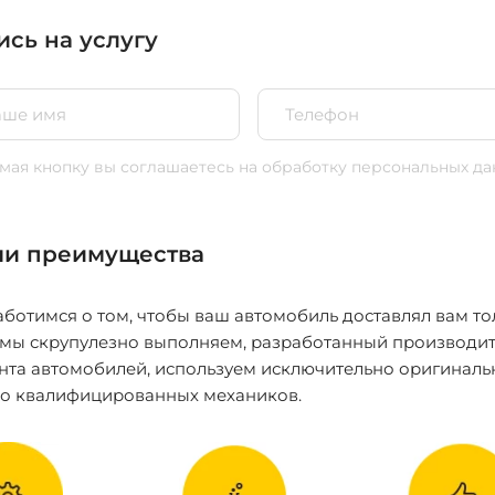
ись на услугу
ая кнопку вы соглашаетесь
на обработку персональных да
и преимущества
ботимся о том, чтобы ваш автомобиль доставлял вам то
 мы скрупулезно выполняем, разработанный производит
нта автомобилей, используем исключительно оригиналь
ко квалифицированных механиков.