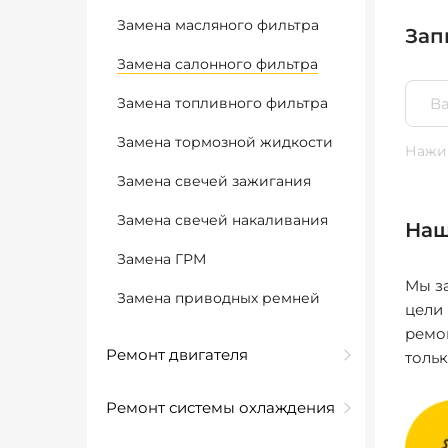
Замена масляного фильтра
Зап
Замена салонного фильтра
Замена топливного фильтра
Замена тормозной жидкости
Нажим
Замена свечей зажигания
Замена свечей накаливания
Наш
Замена ГРМ
Мы за
Замена приводных ремней
цели
ремо
Ремонт двигателя
толь
Ремонт системы охлаждения