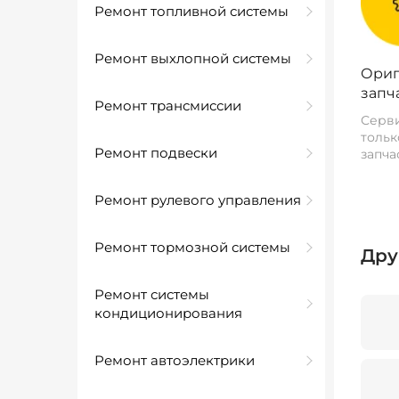
Ремонт топливной системы
Ремонт выхлопной системы
Ориг
запч
Ремонт трансмиссии
Серви
тольк
Ремонт подвески
запча
Ремонт рулевого управления
Ремонт тормозной системы
Дру
Ремонт системы
кондиционирования
Ремонт автоэлектрики