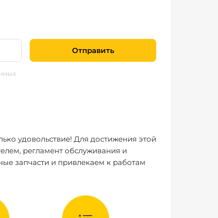
Отправить
нных
лько удовольствие! Для достижения этой
елем, регламент обслуживания и
ные запчасти и привлекаем к работам