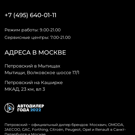
+7 (495) 640-01-11
Режим работы: 9.00-21.00
Сервисные центры: 7.00-21.00
АДРЕСА В МОСКВЕ
Петровский в Мытищах
Мытищи, Волковское шоссе 17/1
Петровский на Каширке
МКАД, 23 км, вл 3
Петровский − официальный дилер брендов: Москвич, OMODA,
JAECOO, GAC, Forthing, Citroёn, Peugeot, Opel и Renault в Санкт-
Петербурге и Москве