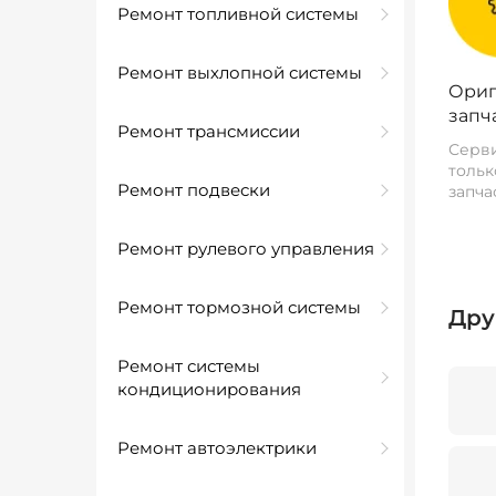
Ремонт топливной системы
Ремонт выхлопной системы
Ориг
запч
Ремонт трансмиссии
Серви
тольк
Ремонт подвески
запча
Ремонт рулевого управления
Ремонт тормозной системы
Дру
Ремонт системы
кондиционирования
Ремонт автоэлектрики