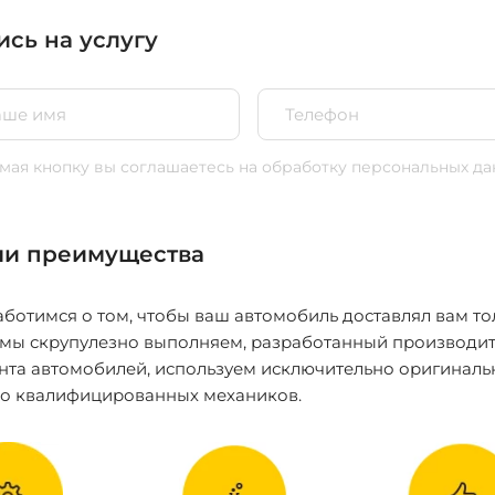
ись на услугу
ая кнопку вы соглашаетесь
на обработку персональных да
и преимущества
ботимся о том, чтобы ваш автомобиль доставлял вам то
 мы скрупулезно выполняем, разработанный производит
нта автомобилей, используем исключительно оригиналь
ко квалифицированных механиков.