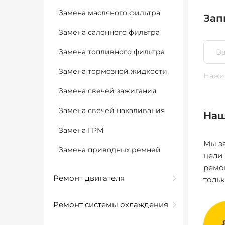
Замена масляного фильтра
Зап
Замена салонного фильтра
Замена топливного фильтра
Замена тормозной жидкости
Нажим
Замена свечей зажигания
Замена свечей накаливания
Наш
Замена ГРМ
Мы за
Замена приводных ремней
цели
ремо
Ремонт двигателя
толь
Ремонт системы охлаждения