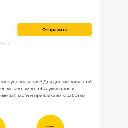
Отправить
нных
лько удовольствие! Для достижения этой
елем, регламент обслуживания и
ные запчасти и привлекаем к работам