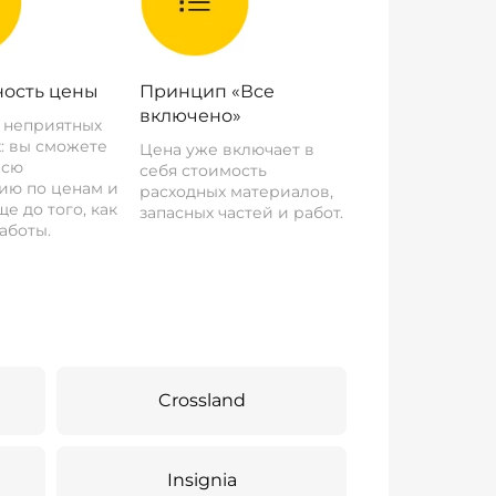
ость цены
Принцип «Все
включено»
о неприятных
: вы сможете
Цена уже включает в
всю
себя стоимость
ию по ценам и
расходных материалов,
е до того, как
запасных частей и работ.
аботы.
Crossland
Insignia