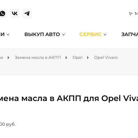
М
ИИ
ВЫКУП АВТО
СЕРВИС
ЗАПЧ
ие
Замена масла в АКПП
Opel
Opel Vivaro
мена масла в АКПП для Opel Viv
00 руб.