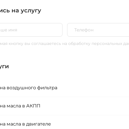
ись на услугу
ая кнопку вы соглашаетесь
на обработку персональных да
уги
на воздушного фильтра
на масла в АКПП
на масла в двигателе