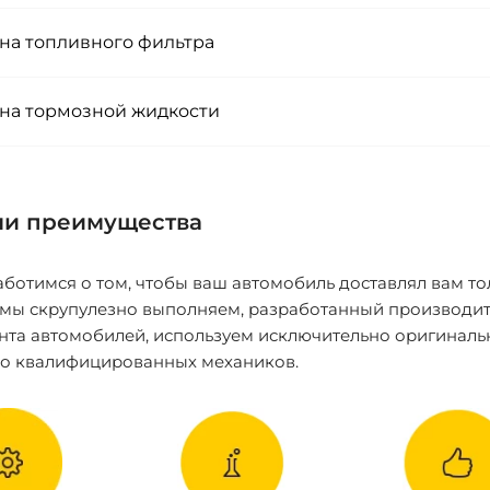
на топливного фильтра
на тормозной жидкости
и преимущества
ботимся о том, чтобы ваш автомобиль доставлял вам то
 мы скрупулезно выполняем, разработанный производит
нта автомобилей, используем исключительно оригиналь
ко квалифицированных механиков.