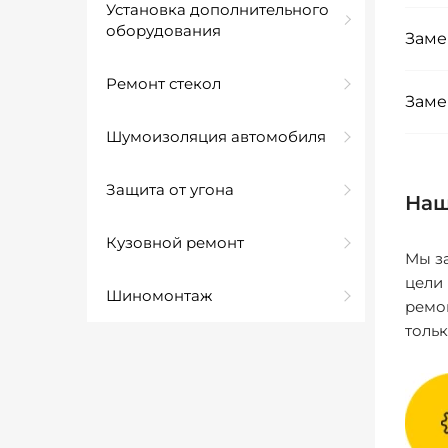
Установка дополнительного
оборудования
Заме
Ремонт стекол
Заме
Шумоизоляция автомобиля
Защита от угона
Наш
Кузовной ремонт
Мы за
цели
Шиномонтаж
ремо
толь