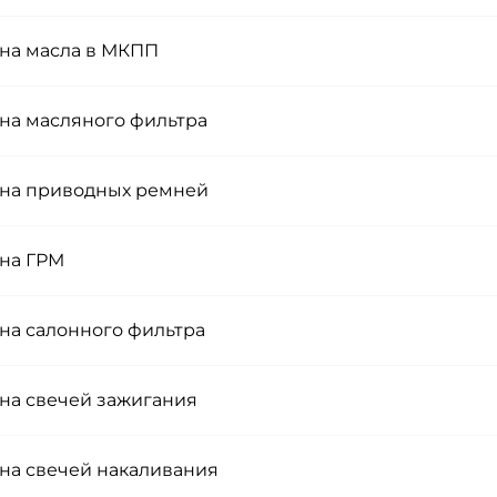
на масла в МКПП
на масляного фильтра
на приводных ремней
на ГРМ
на салонного фильтра
на свечей зажигания
на свечей накаливания