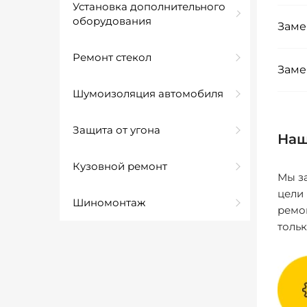
Установка дополнительного
оборудования
Заме
Ремонт стекол
Заме
Шумоизоляция автомобиля
Защита от угона
Наш
Кузовной ремонт
Мы за
цели
Шиномонтаж
ремо
толь