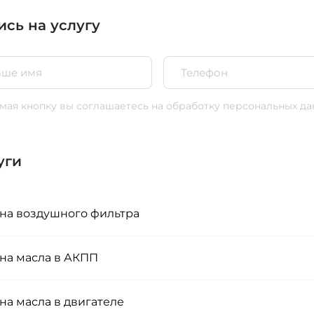
ись на услугу
ая кнопку вы соглашаетесь
на обработку персональных да
уги
на воздушного фильтра
на масла в АКПП
на масла в двигателе