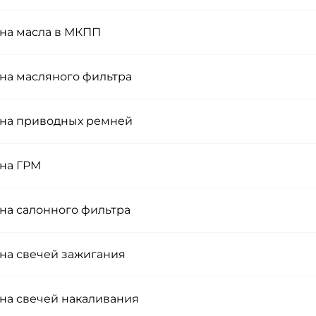
на масла в МКПП
на масляного фильтра
на приводных ремней
на ГРМ
на салонного фильтра
на свечей зажигания
на свечей накаливания