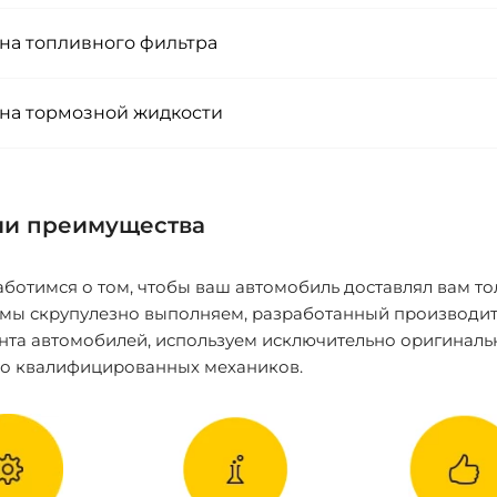
на топливного фильтра
на тормозной жидкости
и преимущества
ботимся о том, чтобы ваш автомобиль доставлял вам то
 мы скрупулезно выполняем, разработанный производит
нта автомобилей, используем исключительно оригиналь
ко квалифицированных механиков.