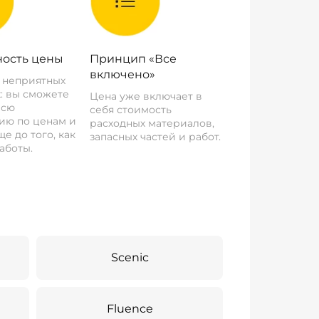
ость цены
Принцип «Все
включено»
о неприятных
: вы сможете
Цена уже включает в
всю
себя стоимость
ию по ценам и
расходных материалов,
е до того, как
запасных частей и работ.
аботы.
Scenic
Fluence