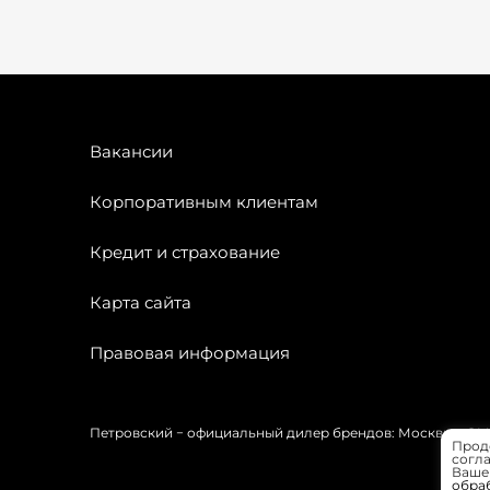
Вакансии
Корпоративным клиентам
Кредит и страхование
Карта сайта
Правовая информация
Петровский − официальный дилер брендов: Москвич, OMODA
Прод
согла
Вашей
обра