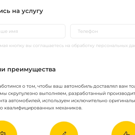
ись на услугу
ая кнопку вы соглашаетесь
на обработку персональных да
и преимущества
ботимся о том, чтобы ваш автомобиль доставлял вам то
 мы скрупулезно выполняем, разработанный производит
нта автомобилей, используем исключительно оригиналь
ко квалифицированных механиков.