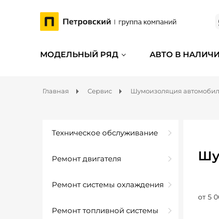
МОДЕЛЬНЫЙ РЯД
АВТО В НАЛИЧ
Главная
Сервис
Шумоизоляция автомоби
Техническое обслуживание
Шу
Ремонт двигателя
Ремонт системы охлаждения
от 5 0
Ремонт топливной системы