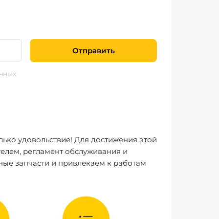
Отправить
нных
лько удовольствие! Для достижения этой
елем, регламент обслуживания и
ные запчасти и привлекаем к работам