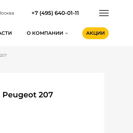
+7 (495) 640-01-11
осква
АСТИ
О КОМПАНИИ
АКЦИИ
 207
 Peugeot 207