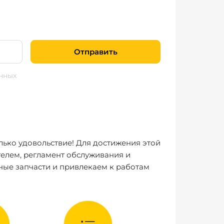
Отправить
нных
лько удовольствие! Для достижения этой
елем, регламент обслуживания и
ные запчасти и привлекаем к работам