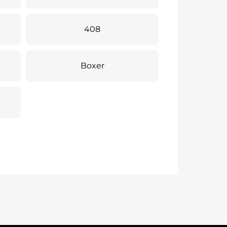
408
Boxer