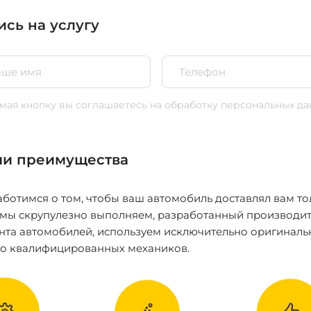
ись на услугу
ая кнопку вы соглашаетесь
на обработку персональных да
и преимущества
ботимся о том, чтобы ваш автомобиль доставлял вам то
 мы скрупулезно выполняем, разработанный производит
нта автомобилей, используем исключительно оригиналь
ко квалифицированных механиков.