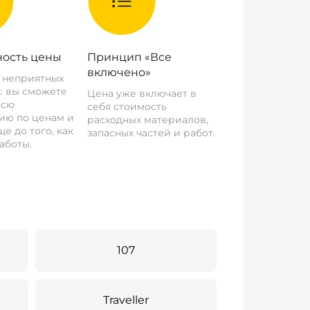
ость цены
Принцип «Все
включено»
о неприятных
: вы сможете
Цена уже включает в
всю
себя стоимость
ию по ценам и
расходных материалов,
е до того, как
запасных частей и работ.
аботы.
107
Traveller