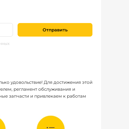
Отправить
нных
лько удовольствие! Для достижения этой
елем, регламент обслуживания и
ные запчасти и привлекаем к работам