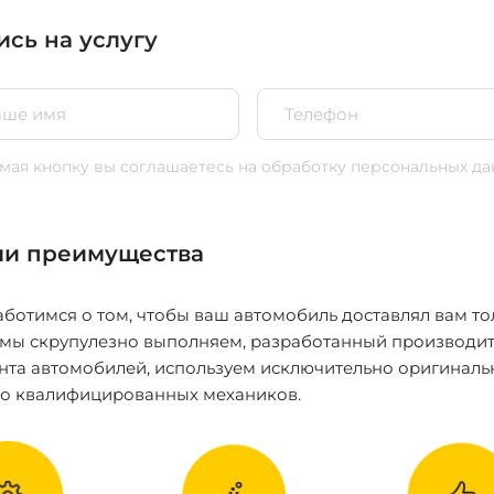
ись на услугу
ая кнопку вы соглашаетесь
на обработку персональных да
и преимущества
ботимся о том, чтобы ваш автомобиль доставлял вам то
 мы скрупулезно выполняем, разработанный производит
нта автомобилей, используем исключительно оригиналь
ко квалифицированных механиков.