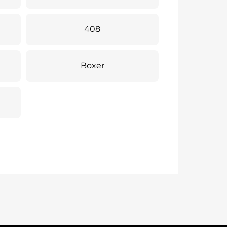
408
Boxer