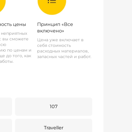
ость цены
Принцип «Все
включено»
о неприятных
: вы сможете
Цена уже включает в
всю
себя стоимость
ию по ценам и
расходных материалов,
е до того, как
запасных частей и работ.
аботы.
107
Traveller