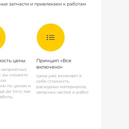
ные запчасти и привлекаем к работам
ость цены
Принцип «Все
включено»
о неприятных
: вы сможете
Цена уже включает в
всю
себя стоимость
ию по ценам и
расходных материалов,
е до того, как
запасных частей и работ.
аботы.