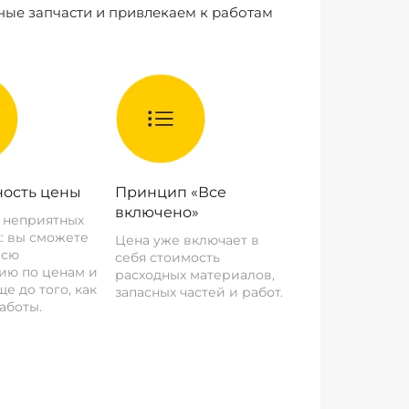
ные запчасти и привлекаем к работам
ость цены
Принцип «Все
включено»
о неприятных
: вы сможете
Цена уже включает в
всю
себя стоимость
ию по ценам и
расходных материалов,
е до того, как
запасных частей и работ.
аботы.