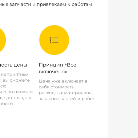
ные запчасти и привлекаем к работам
ость цены
Принцип «Все
включено»
о неприятных
: вы сможете
Цена уже включает в
всю
себя стоимость
ию по ценам и
расходных материалов,
е до того, как
запасных частей и работ.
аботы.