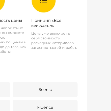
ость цены
Принцип «Все
включено»
о неприятных
: вы сможете
Цена уже включает в
всю
себя стоимость
ию по ценам и
расходных материалов,
е до того, как
запасных частей и работ.
аботы.
Scenic
Fluence