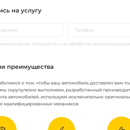
ись на услугу
ая кнопку вы соглашаетесь
на обработку персональных да
и преимущества
ботимся о том, чтобы ваш автомобиль доставлял вам то
 мы скрупулезно выполняем, разработанный производит
нта автомобилей, используем исключительно оригиналь
ко квалифицированных механиков.