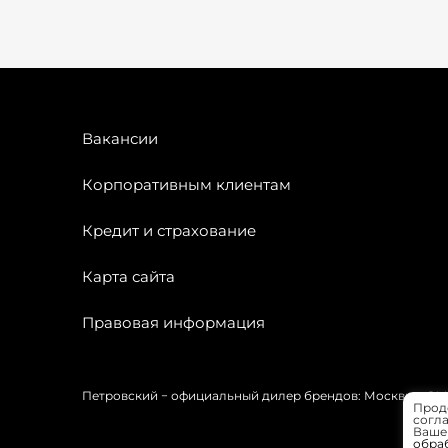
Вакансии
Корпоративным клиентам
Кредит и страхование
Карта сайта
Правовая информация
Петровский − официальный дилер брендов: Москвич, OMODA
Прод
согла
Вашей
обра