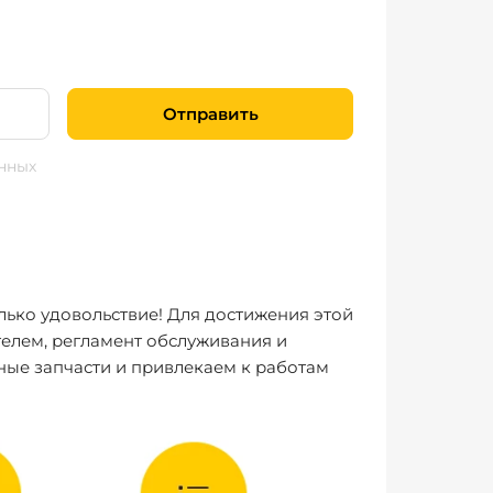
Отправить
нных
лько удовольствие! Для достижения этой
елем, регламент обслуживания и
ные запчасти и привлекаем к работам