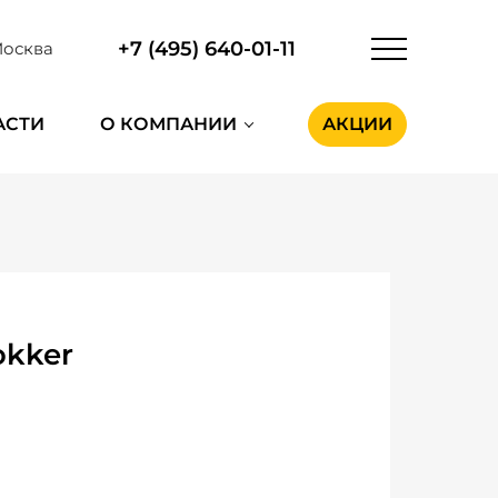
+7 (495) 640-01-11
осква
АСТИ
О КОМПАНИИ
АКЦИИ
okker