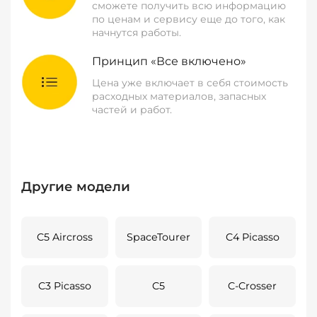
сможете получить всю информацию
по ценам и сервису еще до того, как
начнутся работы.
Принцип «Все включено»
Цена уже включает в себя стоимость
расходных материалов, запасных
частей и работ.
Другие модели
C5 Aircross
SpaceTourer
C4 Picasso
C3 Picasso
C5
C-Crosser