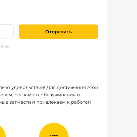
Отправить
нных
лько удовольствие! Для достижения этой
елем, регламент обслуживания и
ные запчасти и привлекаем к работам