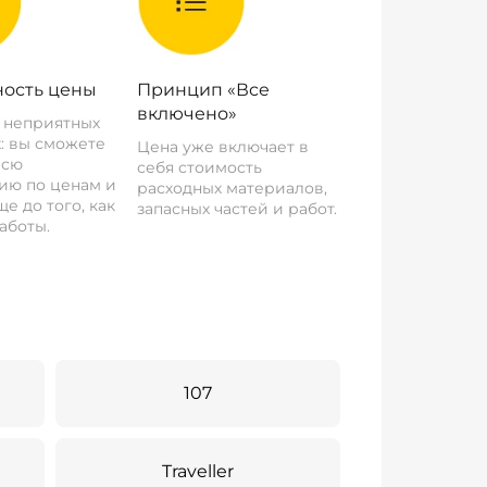
ость цены
Принцип «Все
включено»
о неприятных
: вы сможете
Цена уже включает в
всю
себя стоимость
ию по ценам и
расходных материалов,
е до того, как
запасных частей и работ.
аботы.
107
Traveller