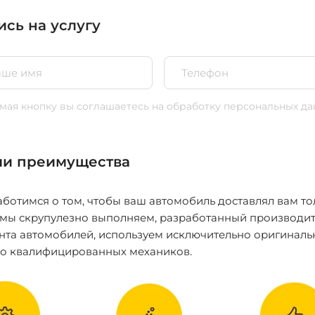
ись на услугу
ая кнопку вы соглашаетесь
на обработку персональных да
и преимущества
ботимся о том, чтобы ваш автомобиль доставлял вам то
 мы скрупулезно выполняем, разработанный производит
нта автомобилей, используем исключительно оригиналь
ко квалифицированных механиков.