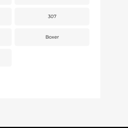
307
Boxer