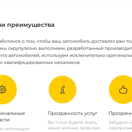
и преимущества
ботимся о том, чтобы ваш автомобиль доставлял вам то
 мы скрупулезно выполняем, разработанный производит
нта автомобилей, используем исключительно оригиналь
ко квалифицированных механиков.
инальные
Прозрачность услуг
Прозрачн
асти
Вы точно будете знать,
Забудьте 
какие именно запасные
сюрпризах
с использует