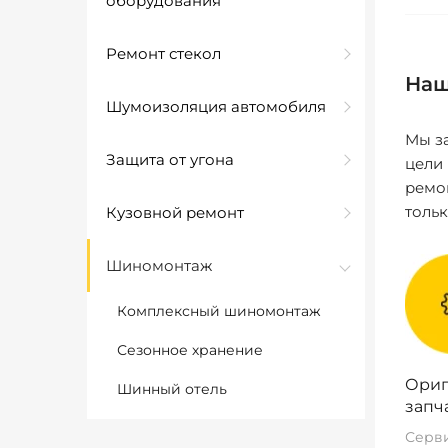
оборудования
Ремонт стекол
Наш
Шумоизоляция автомобиля
Мы за
Защита от угона
цели
ремо
толь
Кузовной ремонт
Шиномонтаж
Комплексный шиномонтаж
Сезонное хранение
Ориг
Шинный отель
запч
Серви