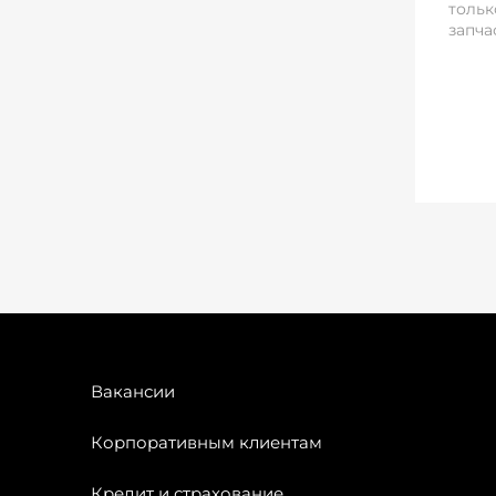
тольк
запча
Вакансии
Корпоративным клиентам
Кредит и страхование