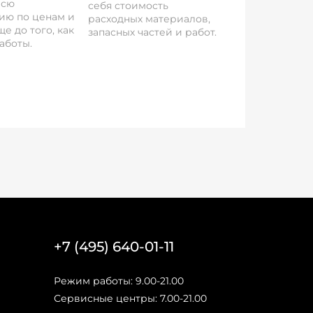
всю
себя стоимость
ию по ценам и
расходных материалов,
е до того, как
запасных частей и работ.
аботы.
+7 (495) 640-01-11
Режим работы: 9.00-21.00
Сервисные центры: 7.00-21.00