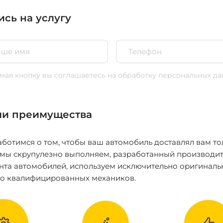
ись на услугу
ая кнопку вы соглашаетесь
на обработку персональных да
и преимущества
ботимся о том, чтобы ваш автомобиль доставлял вам то
 мы скрупулезно выполняем, разработанный производит
нта автомобилей, используем исключительно оригиналь
ко квалифицированных механиков.