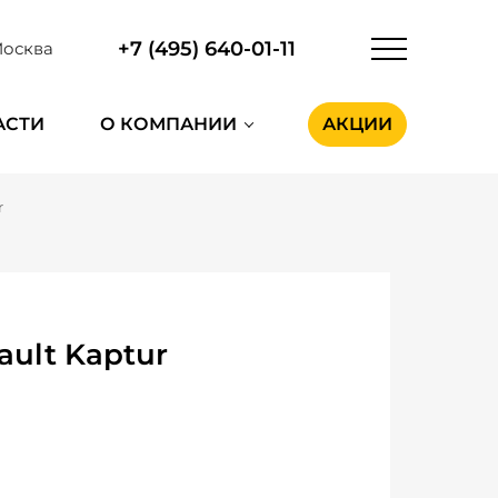
+7 (495) 640-01-11
осква
АСТИ
О КОМПАНИИ
АКЦИИ
r
ult Kaptur