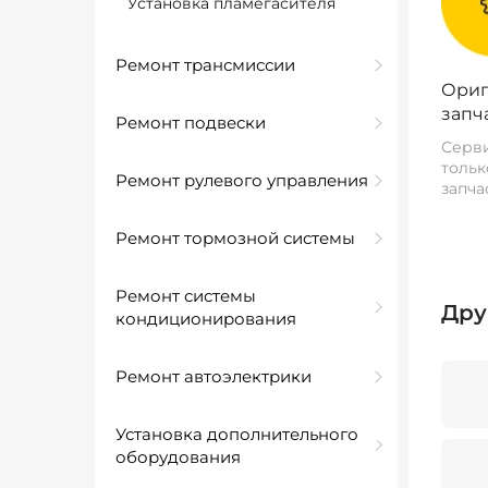
Установка пламегасителя
Ремонт трансмиссии
Ориг
запч
Ремонт подвески
Серви
тольк
Ремонт рулевого управления
запча
Ремонт тормозной системы
Ремонт системы
Дру
кондиционирования
Ремонт автоэлектрики
Установка дополнительного
оборудования