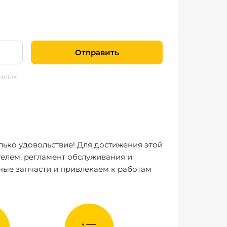
Отправить
нных
лько удовольствие! Для достижения этой
елем, регламент обслуживания и
ные запчасти и привлекаем к работам