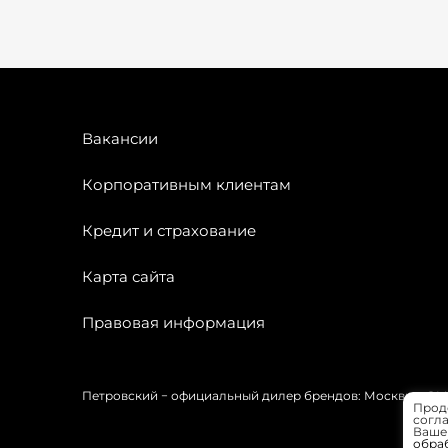
Вакансии
Корпоративным клиентам
Кредит и страхование
Карта сайта
Правовая информация
Петровский − официальный дилер брендов: Москвич, OMODA
Прод
согла
Вашей
обра