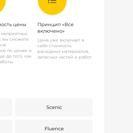
ость цены
Принцип «Все
включено»
о неприятных
: вы сможете
Цена уже включает в
всю
себя стоимость
ию по ценам и
расходных материалов,
е до того, как
запасных частей и работ.
аботы.
Scenic
Fluence