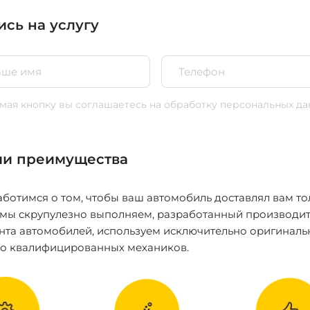
ись на услугу
ая кнопку вы соглашаетесь
на обработку персональных да
и преимущества
ботимся о том, чтобы ваш автомобиль доставлял вам то
 мы скрупулезно выполняем, разработанный производит
нта автомобилей, используем исключительно оригиналь
ко квалифицированных механиков.