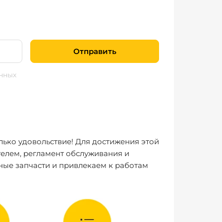
Отправить
нных
лько удовольствие! Для достижения этой
елем, регламент обслуживания и
ные запчасти и привлекаем к работам