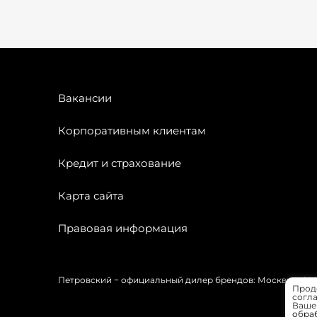
Вакансии
Корпоративным клиентам
Кредит и страхование
Карта сайта
Правовая информация
Петровский − официальный дилер брендов: Москвич, OMODA
Прод
согла
Вашей
обра