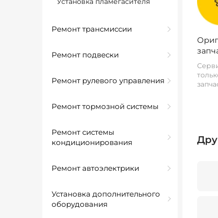
Установка пламегасителя
Ремонт трансмиссии
Ориг
запч
Ремонт подвески
Серви
тольк
Ремонт рулевого управления
запча
Ремонт тормозной системы
Ремонт системы
Дру
кондиционирования
Ремонт автоэлектрики
Установка дополнительного
оборудования