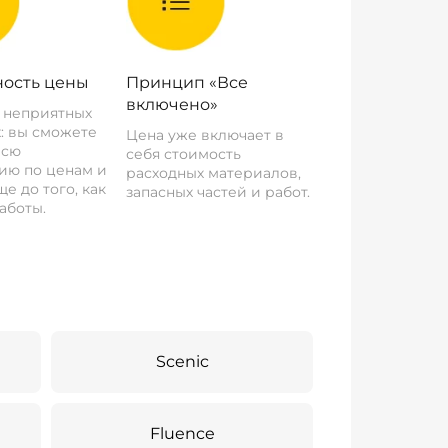
ость цены
Принцип «Все
включено»
о неприятных
: вы сможете
Цена уже включает в
всю
себя стоимость
ию по ценам и
расходных материалов,
е до того, как
запасных частей и работ.
аботы.
Scenic
Fluence