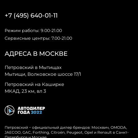
+7 (495) 640-01-11
Режим работы: 9.00-21.00
Сервисные центры: 7.00-21.00
АДРЕСА В МОСКВЕ
Петровский в Мытищах
Мытищи, Волковское шоссе 17/1
Петровский на Каширке
МКАД, 23 км, вл 3
Петровский − официальный дилер брендов: Москвич, OMODA,
JAECOO, GAC, Forthing, Citroёn, Peugeot, Opel и Renault в Санкт-
Петербурге и Москве