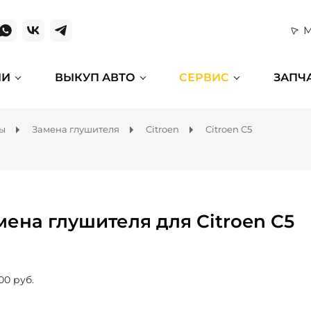
М
ИИ
ВЫКУП АВТО
СЕРВИС
ЗАПЧ
мы
Замена глушителя
Citroen
Citroen C5
мена глушителя для Citroen C5
00 руб.