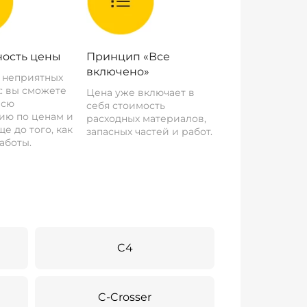
ость цены
Принцип «Все
включено»
о неприятных
: вы сможете
Цена уже включает в
всю
себя стоимость
ию по ценам и
расходных материалов,
е до того, как
запасных частей и работ.
аботы.
C4
C-Crosser