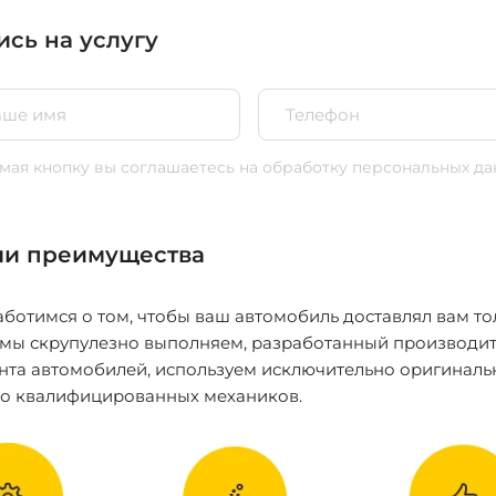
ись на услугу
ая кнопку вы соглашаетесь
на обработку персональных да
и преимущества
ботимся о том, чтобы ваш автомобиль доставлял вам то
 мы скрупулезно выполняем, разработанный производит
нта автомобилей, используем исключительно оригиналь
ко квалифицированных механиков.