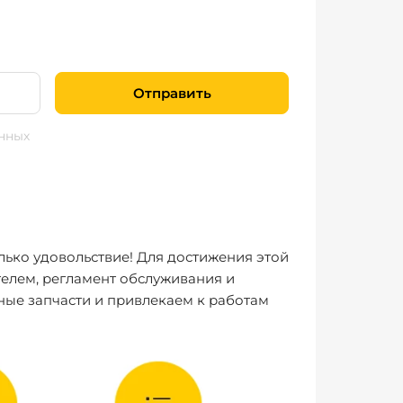
Отправить
нных
лько удовольствие! Для достижения этой
елем, регламент обслуживания и
ные запчасти и привлекаем к работам