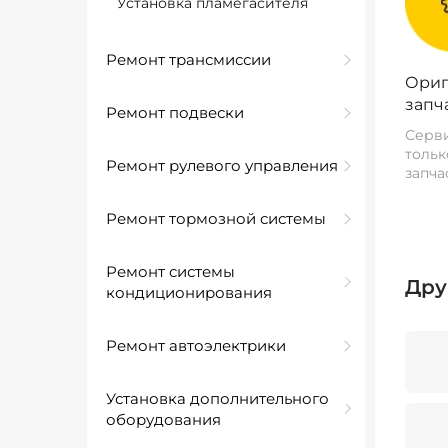
Установка пламегасителя
Ремонт трансмиссии
Ориг
запч
Ремонт подвески
Серви
тольк
Ремонт рулевого управления
запча
Ремонт тормозной системы
Ремонт системы
Дру
кондиционирования
Ремонт автоэлектрики
Установка дополнительного
оборудования