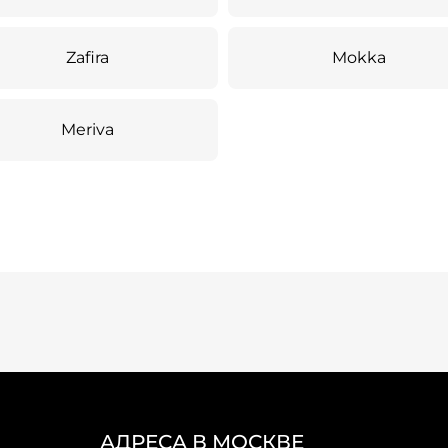
Zafira
Mokka
Meriva
АДРЕСА В МОСКВЕ