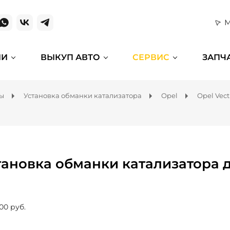
М
ИИ
ВЫКУП АВТО
СЕРВИС
ЗАПЧ
мы
Установка обманки катализатора
Opel
Opel Vect
тановка обманки катализатора д
00 руб.