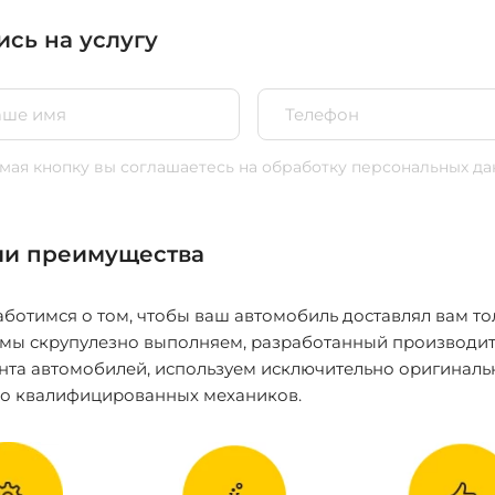
ись на услугу
ая кнопку вы соглашаетесь
на обработку персональных да
и преимущества
ботимся о том, чтобы ваш автомобиль доставлял вам то
 мы скрупулезно выполняем, разработанный производит
нта автомобилей, используем исключительно оригиналь
ко квалифицированных механиков.