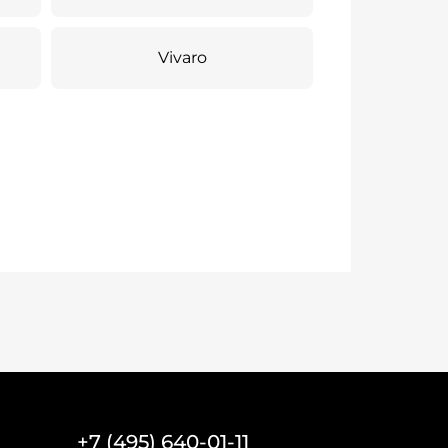
Vivaro
+7 (495) 640-01-11