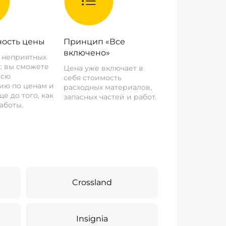
ость цены
Принцип «Все
включено»
о неприятных
: вы сможете
Цена уже включает в
всю
себя стоимость
ию по ценам и
расходных материалов,
е до того, как
запасных частей и работ.
аботы.
Crossland
Insignia