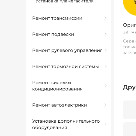
Установка пламегасителя
Ремонт трансмиссии
Ориг
запч
Ремонт подвески
Серви
тольк
Ремонт рулевого управления
запча
Ремонт тормозной системы
Ремонт системы
Дру
кондиционирования
Ремонт автоэлектрики
Установка дополнительного
оборудования