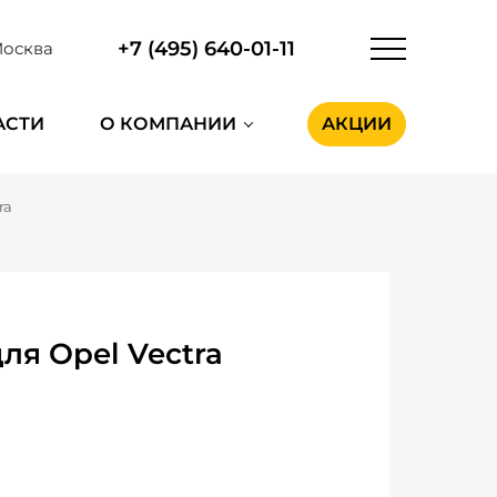
+7 (495) 640-01-11
осква
АСТИ
О КОМПАНИИ
АКЦИИ
ra
ля Opel Vectra