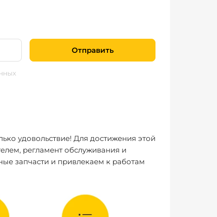
Отправить
нных
лько удовольствие! Для достижения этой
елем, регламент обслуживания и
ные запчасти и привлекаем к работам