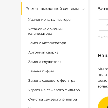
Зап
Ремонт выхлопной системы
Удаление катализатора
Установка обманки
катализатора
Нажим
Замена катализатора
Аргонная сварка
Наш
Замена глушителя
Мы за
Замена гофры
цели
ремо
Замена сажевого фильтра
толь
Удаление сажевого фильтра
Очистка сажевого фильтра