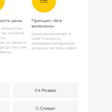
ость цены
Принцип «Все
включено»
о неприятных
: вы сможете
Цена уже включает в
всю
себя стоимость
ию по ценам и
расходных материалов,
е до того, как
запасных частей и работ.
аботы.
C4 Picasso
C-Crosser