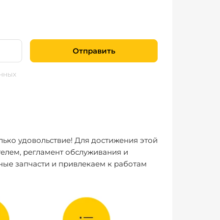
Отправить
нных
лько удовольствие! Для достижения этой
елем, регламент обслуживания и
ные запчасти и привлекаем к работам