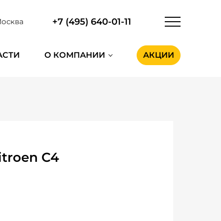
+7 (495) 640-01-11
осква
АСТИ
О КОМПАНИИ
АКЦИИ
troen C4