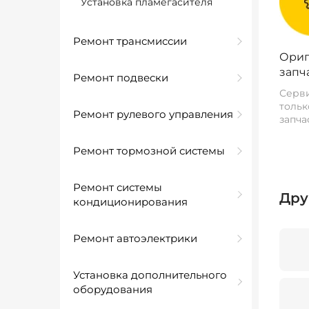
Установка пламегасителя
Ремонт трансмиссии
Ориг
запч
Ремонт подвески
Серви
тольк
Ремонт рулевого управления
запча
Ремонт тормозной системы
Ремонт системы
Дру
кондиционирования
Ремонт автоэлектрики
Установка дополнительного
оборудования