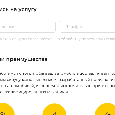
ись на услугу
ая кнопку вы соглашаетесь
на обработку персональных да
и преимущества
ботимся о том, чтобы ваш автомобиль доставлял вам то
 мы скрупулезно выполняем, разработанный производит
нта автомобилей, используем исключительно оригиналь
ко квалифицированных механиков.