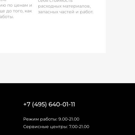
себя стоимость
ию по ценам и
расходных материалов,
е до того, как
запасных частей и работ.
аботы.
+7 (495) 640-01-11
Режим работы: 9.00-21.00
Сервисные центры: 7.00-21.00