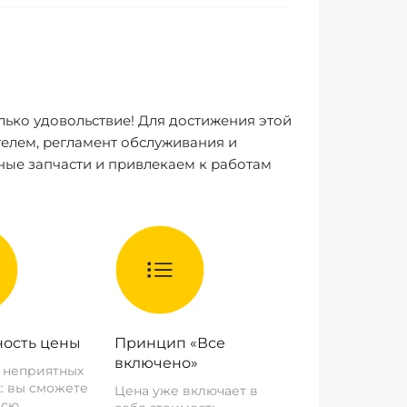
лько удовольствие! Для достижения этой
елем, регламент обслуживания и
ные запчасти и привлекаем к работам
ость цены
Принцип «Все
включено»
о неприятных
: вы сможете
Цена уже включает в
всю