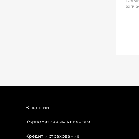
тольк
запча
Вакансии
Корпоративным клиентам
Кредит и страхование