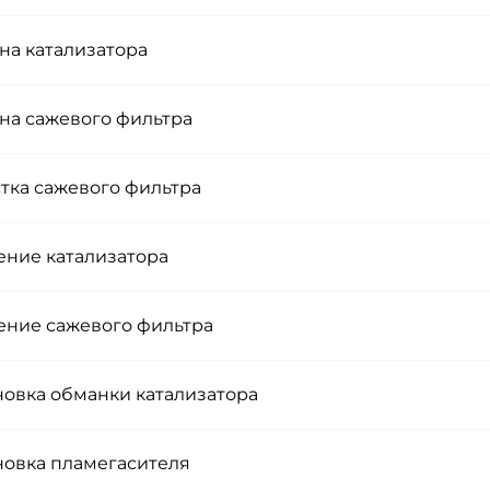
на катализатора
на сажевого фильтра
тка сажевого фильтра
ение катализатора
ение сажевого фильтра
новка обманки катализатора
новка пламегасителя