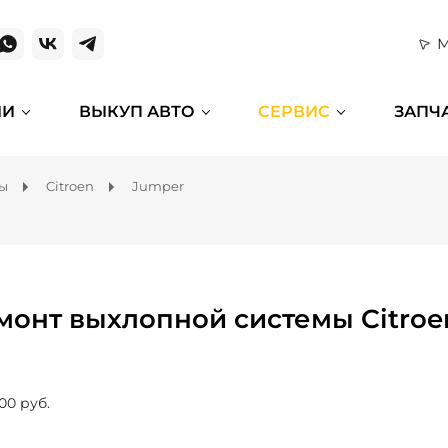
М
ИИ
ВЫКУП АВТО
СЕРВИС
ЗАПЧ
мы
Citroen
Jumper
монт выхлопной системы Citroe
00 руб.