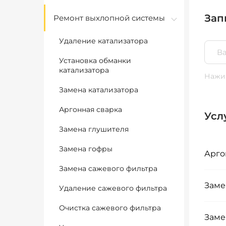
Зап
Ремонт выхлопной системы
Удаление катализатора
Установка обманки
катализатора
Нажим
Замена катализатора
Аргонная сварка
Усл
Замена глушителя
Замена гофры
Арго
Замена сажевого фильтра
Заме
Удаление сажевого фильтра
Очистка сажевого фильтра
Заме