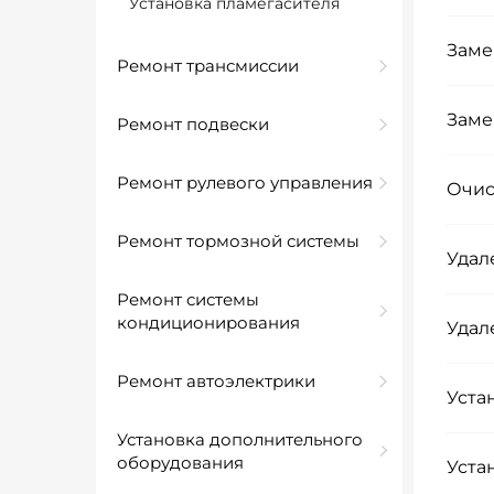
Установка пламегасителя
Заме
Ремонт трансмиссии
Заме
Ремонт подвески
Ремонт рулевого управления
Очис
Ремонт тормозной системы
Удал
Ремонт системы
кондиционирования
Удал
Ремонт автоэлектрики
Уста
Установка дополнительного
оборудования
Уста