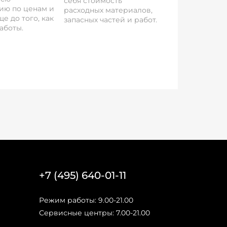
себя стоимость
ию по ценам и
расходных материалов,
е до того, как
запасных частей и работ.
аботы.
+7 (495) 640-01-11
Режим работы: 9.00-21.00
Сервисные центры: 7.00-21.00