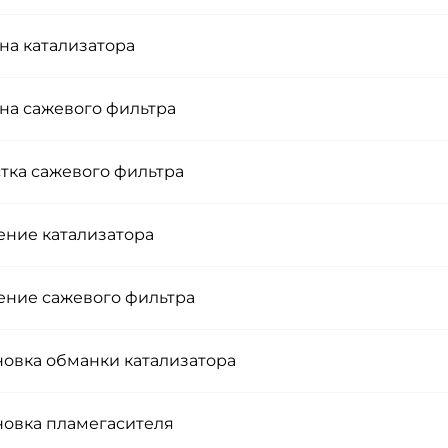
на катализатора
на сажевого фильтра
тка сажевого фильтра
ение катализатора
ение сажевого фильтра
новка обманки катализатора
новка пламегасителя