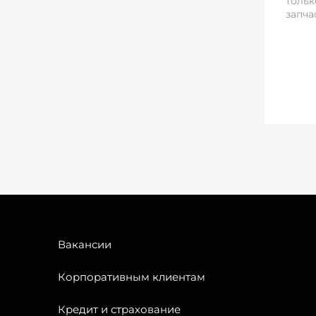
тольк
запча
Вакансии
Корпоративным клиентам
Кредит и страхование