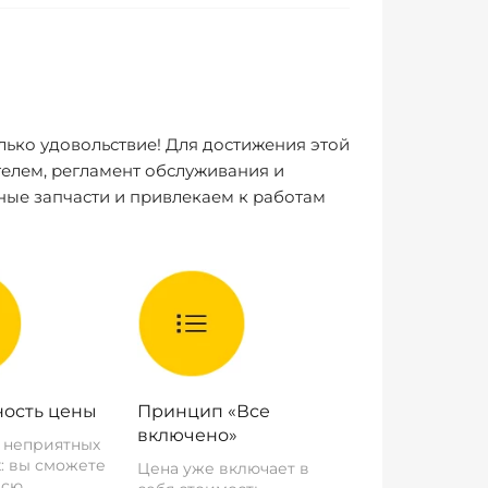
лько удовольствие! Для достижения этой
елем, регламент обслуживания и
ные запчасти и привлекаем к работам
ость цены
Принцип «Все
включено»
о неприятных
: вы сможете
Цена уже включает в
всю