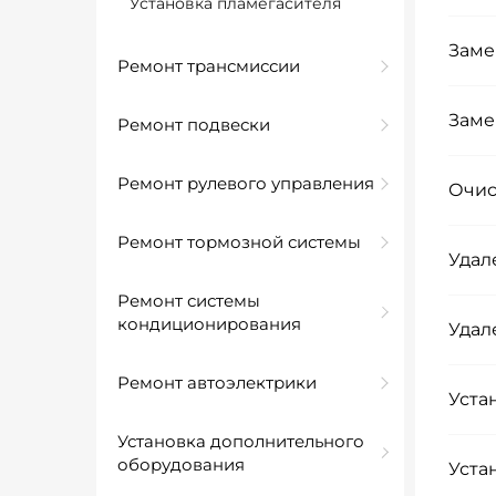
Установка пламегасителя
Заме
Ремонт трансмиссии
Заме
Ремонт подвески
Ремонт рулевого управления
Очис
Ремонт тормозной системы
Удал
Ремонт системы
кондиционирования
Удал
Ремонт автоэлектрики
Уста
Установка дополнительного
оборудования
Уста