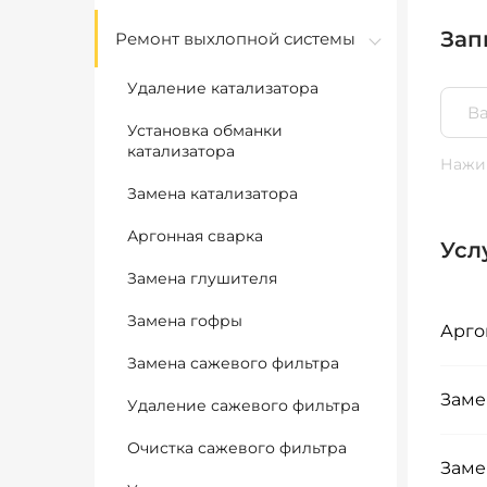
Зап
Ремонт выхлопной системы
Удаление катализатора
Установка обманки
катализатора
Нажим
Замена катализатора
Аргонная сварка
Усл
Замена глушителя
Замена гофры
Арго
Замена сажевого фильтра
Заме
Удаление сажевого фильтра
Очистка сажевого фильтра
Заме