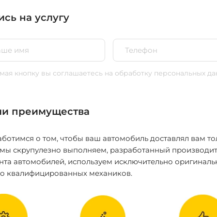
ись на услугу
ая кнопку вы соглашаетесь
на обработку персональных да
и преимущества
ботимся о том, чтобы ваш автомобиль доставлял вам то
 мы скрупулезно выполняем, разработанный производит
нта автомобилей, используем исключительно оригиналь
ко квалифицированных механиков.