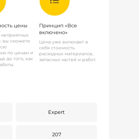
ость цены
Принцип «Все
включено»
о неприятных
: вы сможете
Цена уже включает в
всю
себя стоимость
ию по ценам и
расходных материалов,
е до того, как
запасных частей и работ.
аботы.
Expert
207