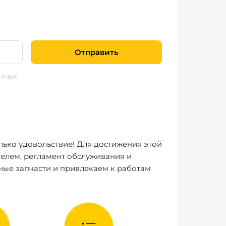
Отправить
нных
лько удовольствие! Для достижения этой
елем, регламент обслуживания и
ные запчасти и привлекаем к работам