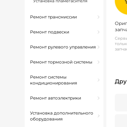
Установка пламегасителя
Ремонт трансмиссии
Ориг
запч
Ремонт подвески
Серви
тольк
Ремонт рулевого управления
запча
Ремонт тормозной системы
Ремонт системы
Дру
кондиционирования
Ремонт автоэлектрики
Установка дополнительного
оборудования