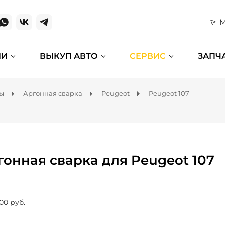
М
ИИ
ВЫКУП АВТО
СЕРВИС
ЗАПЧ
мы
Аргонная сварка
Peugeot
Peugeot 107
гонная сварка для Peugeot 107
00 руб.