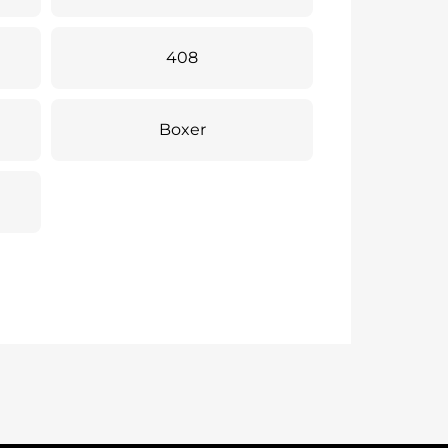
408
Boxer