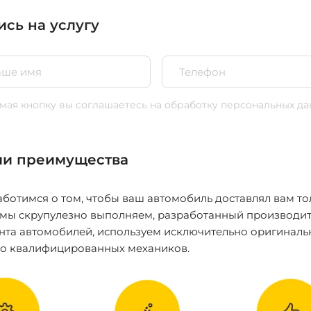
ись на услугу
ая кнопку вы соглашаетесь
на обработку персональных да
и преимущества
ботимся о том, чтобы ваш автомобиль доставлял вам то
 мы скрупулезно выполняем, разработанный производит
нта автомобилей, используем исключительно оригиналь
ко квалифицированных механиков.