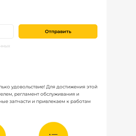
Отправить
нных
лько удовольствие! Для достижения этой
елем, регламент обслуживания и
ные запчасти и привлекаем к работам