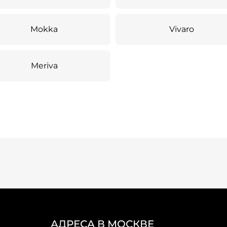
Mokka
Vivaro
Meriva
АДРЕСА В МОСКВЕ