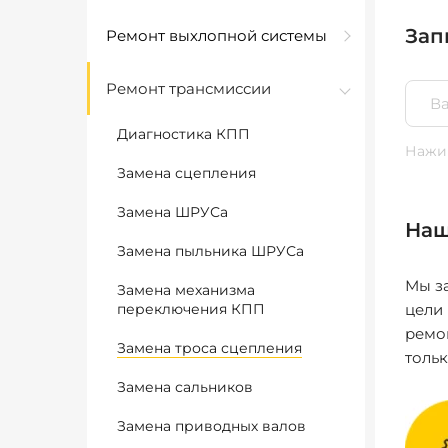
Зап
Ремонт выхлопной системы
Ремонт трансмиссии
Диагностика КПП
Нажим
Замена сцепления
Замена ШРУСа
Наш
Замена пыльника ШРУСа
Мы за
Замена механизма
переключения КПП
цели
ремо
Замена троса сцепления
толь
Замена сальников
Замена приводных валов