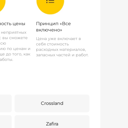
ость цены
Принцип «Все
включено»
о неприятных
: вы сможете
Цена уже включает в
всю
себя стоимость
ию по ценам и
расходных материалов,
е до того, как
запасных частей и работ.
аботы.
Crossland
Zafira