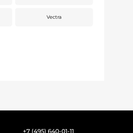
Vectra
+7 (495) 640-01-11