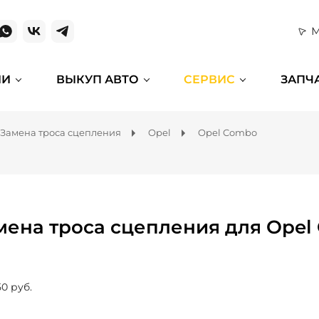
М
ИИ
ВЫКУП АВТО
СЕРВИС
ЗАПЧ
Замена троса сцепления
Opel
Opel Combo
мена троса сцепления для Opel
50 руб.