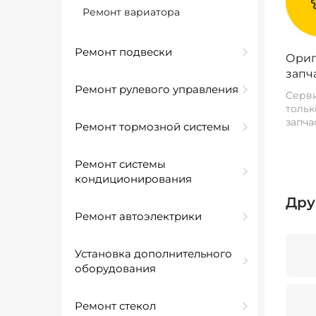
Ремонт вариатора
Ремонт подвески
Ориг
запч
Ремонт рулевого управления
Серви
тольк
запча
Ремонт тормозной системы
Ремонт системы
кондиционирования
Дру
Ремонт автоэлектрики
Установка дополнительного
оборудования
Ремонт стекол