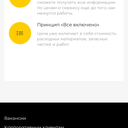
сможете получить всю информацию
по ценам и сервису еще до того, как
начнутся работы.
Принцип «Все включено»
Цена уже включает в себя стоимость
расходных материалов, запасных
частей и работ.
Вакансии
Корпоративным клиентам