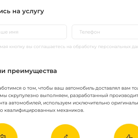
ись на услугу
ая кнопку вы соглашаетесь
на обработку персональных да
и преимущества
ботимся о том, чтобы ваш автомобиль доставлял вам то
 мы скрупулезно выполняем, разработанный производит
нта автомобилей, используем исключительно оригиналь
ко квалифицированных механиков.