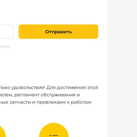
Отправить
нных
лько удовольствие! Для достижения этой
елем, регламент обслуживания и
ные запчасти и привлекаем к работам