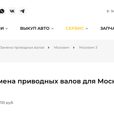
М
ИИ
ВЫКУП АВТО
СЕРВИС
ЗАПЧ
Замена приводных валов
Москвич
Москвич 3
мена приводных валов для Мос
700 руб.