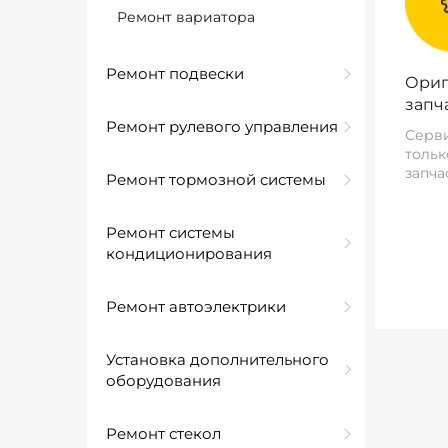
Ремонт вариатора
Ремонт подвески
Ориг
запч
Ремонт рулевого управления
Серви
тольк
запча
Ремонт тормозной системы
Ремонт системы
кондиционирования
Ремонт автоэлектрики
Установка дополнительного
оборудования
Ремонт стекол