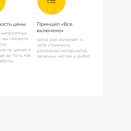
ость цены
Принцип «Все
включено»
о неприятных
: вы сможете
Цена уже включает в
всю
себя стоимость
ию по ценам и
расходных материалов,
е до того, как
запасных частей и работ.
аботы.