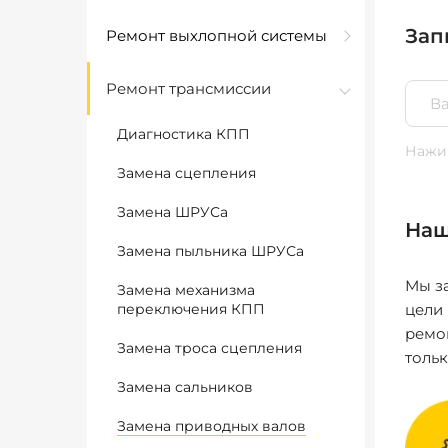
Зап
Ремонт выхлопной системы
Ремонт трансмиссии
Диагностика КПП
Нажим
Замена сцепления
Замена ШРУСа
Наш
Замена пыльника ШРУСа
Мы за
Замена механизма
переключения КПП
цели
ремо
Замена троса сцепления
толь
Замена сальников
Замена приводных валов