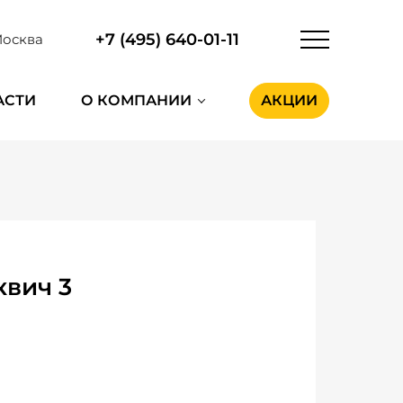
+7 (495) 640-01-11
осква
АСТИ
О КОМПАНИИ
АКЦИИ
квич 3