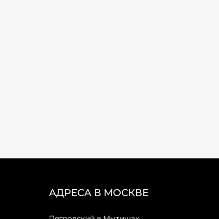
АДРЕСА В МОСКВЕ
Петровский в Мытищах