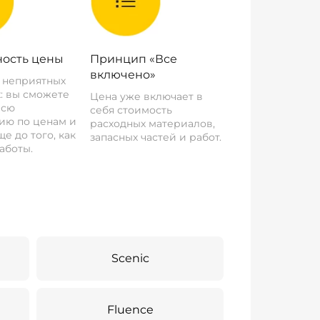
ость цены
Принцип «Все
включено»
о неприятных
: вы сможете
Цена уже включает в
всю
себя стоимость
ию по ценам и
расходных материалов,
е до того, как
запасных частей и работ.
аботы.
Scenic
Fluence