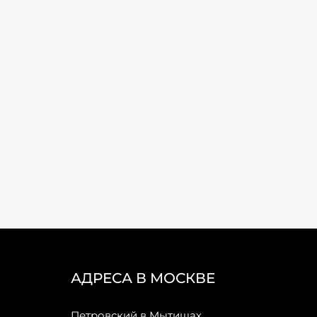
АДРЕСА В МОСКВЕ
Петровский в Мытищах