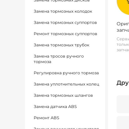
Замена тормозных дисков
Замена тормозных колодок
Замена тормозных суппортов
Ориг
запч
Ремонт тормозных суппортов
Серви
тольк
Замена тормозных трубок
запча
Замена тросов ручного
тормоза
Регулировка ручного тормоза
Дру
Замена уплотнительных колец
Замена тормозных шлангов
Замена датчика ABS
Ремонт ABS