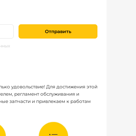
Отправить
нных
лько удовольствие! Для достижения этой
елем, регламент обслуживания и
ные запчасти и привлекаем к работам