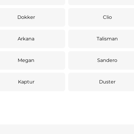
Dokker
Clio
Arkana
Talisman
Megan
Sandero
Kaptur
Duster