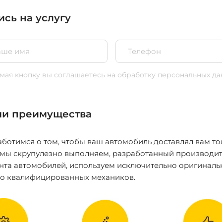
ись на услугу
ая кнопку вы соглашаетесь
на обработку персональных да
и преимущества
ботимся о том, чтобы ваш автомобиль доставлял вам то
 мы скрупулезно выполняем, разработанный производит
нта автомобилей, используем исключительно оригиналь
ко квалифицированных механиков.