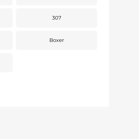
307
Boxer