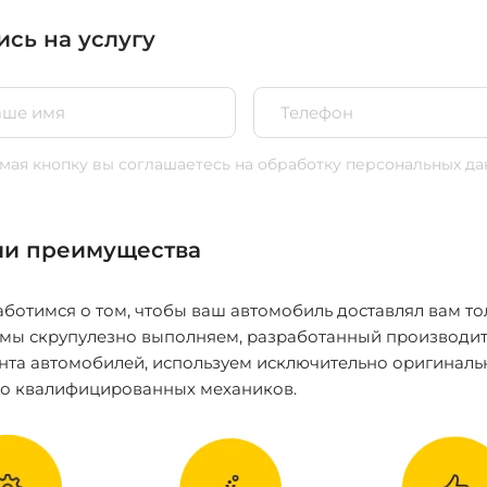
ись на услугу
ая кнопку вы соглашаетесь
на обработку персональных да
и преимущества
ботимся о том, чтобы ваш автомобиль доставлял вам то
 мы скрупулезно выполняем, разработанный производит
нта автомобилей, используем исключительно оригиналь
ко квалифицированных механиков.