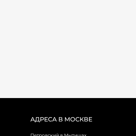
АДРЕСА В МОСКВЕ
Петровский в Мытищах