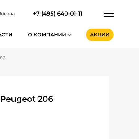
+7 (495) 640-01-11
осква
АСТИ
О КОМПАНИИ
АКЦИИ
206
 Peugeot 206