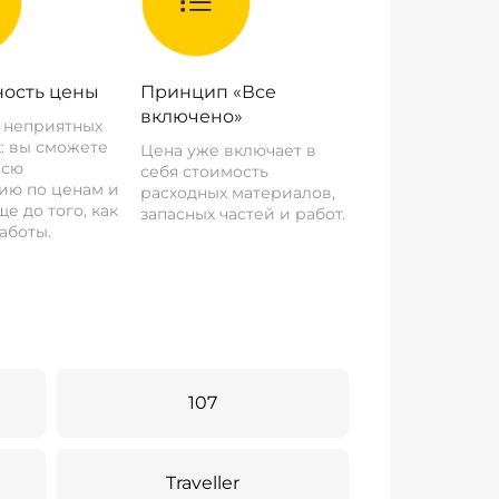
ость цены
Принцип «Все
включено»
о неприятных
: вы сможете
Цена уже включает в
всю
себя стоимость
ию по ценам и
расходных материалов,
е до того, как
запасных частей и работ.
аботы.
107
Traveller