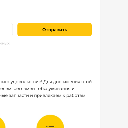
Отправить
нных
лько удовольствие! Для достижения этой
елем, регламент обслуживания и
ные запчасти и привлекаем к работам