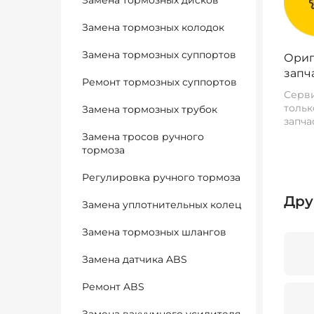
Замена тормозных дисков
Замена тормозных колодок
Замена тормозных суппортов
Ориг
запч
Ремонт тормозных суппортов
Серви
тольк
Замена тормозных трубок
запча
Замена тросов ручного
тормоза
Регулировка ручного тормоза
Дру
Замена уплотнительных колец
Замена тормозных шлангов
Замена датчика ABS
Ремонт ABS