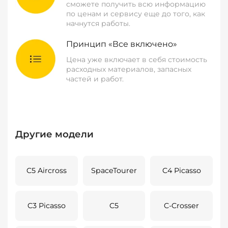
сможете получить всю информацию
по ценам и сервису еще до того, как
начнутся работы.
Принцип «Все включено»
Цена уже включает в себя стоимость
расходных материалов, запасных
частей и работ.
Другие модели
C5 Aircross
SpaceTourer
C4 Picasso
C3 Picasso
C5
C-Crosser