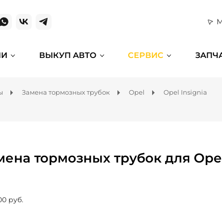
М
ИИ
ВЫКУП АВТО
СЕРВИС
ЗАПЧ
ы
Замена тормозных трубок
Opel
Opel Insignia
мена тормозных трубок для Opel
00 руб.