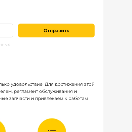
Отправить
нных
лько удовольствие! Для достижения этой
елем, регламент обслуживания и
ные запчасти и привлекаем к работам