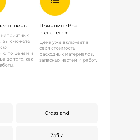
ость цены
Принцип «Все
включено»
о неприятных
: вы сможете
Цена уже включает в
всю
себя стоимость
ию по ценам и
расходных материалов,
е до того, как
запасных частей и работ.
аботы.
Crossland
Zafira