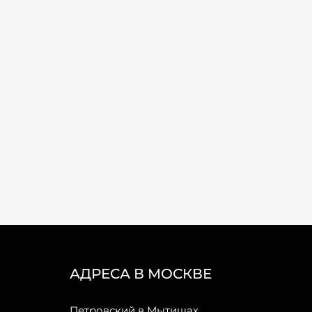
АДРЕСА В МОСКВЕ
Петровский в Мытищах