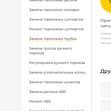
Замена тормозных дисков
Замена тормозных колодок
Замена тормозных суппортов
Ориг
запч
Ремонт тормозных суппортов
Серви
тольк
Замена тормозных трубок
запча
Замена тросов ручного
тормоза
Регулировка ручного тормоза
Дру
Замена уплотнительных колец
Замена тормозных шлангов
Замена датчика ABS
Ремонт ABS