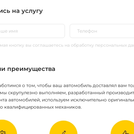
ись на услугу
ая кнопку вы соглашаетесь
на обработку персональных да
и преимущества
ботимся о том, чтобы ваш автомобиль доставлял вам то
 мы скрупулезно выполняем, разработанный производит
нта автомобилей, используем исключительно оригиналь
ко квалифицированных механиков.