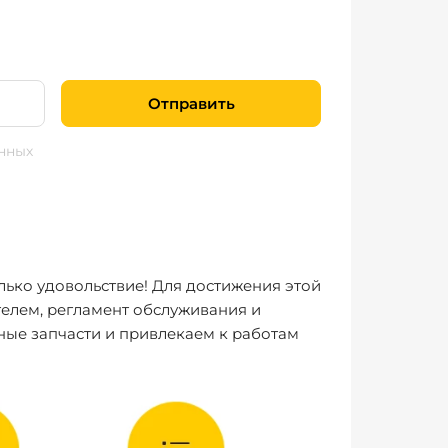
Отправить
нных
лько удовольствие! Для достижения этой
елем, регламент обслуживания и
ные запчасти и привлекаем к работам