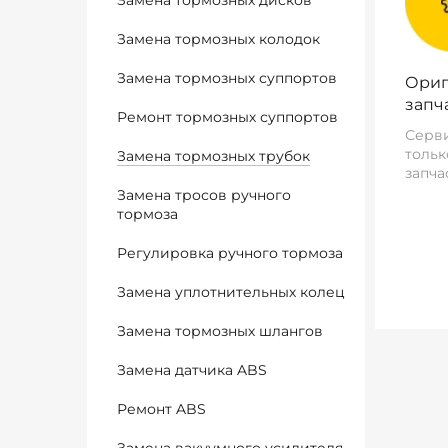
Замена тормозных дисков
Замена тормозных колодок
Замена тормозных суппортов
Ориг
запч
Ремонт тормозных суппортов
Серви
тольк
Замена тормозных трубок
запча
Замена тросов ручного
тормоза
Регулировка ручного тормоза
Замена уплотнительных колец
Замена тормозных шлангов
Замена датчика ABS
Ремонт ABS