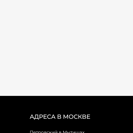
АДРЕСА В МОСКВЕ
Петровский в Мытищах