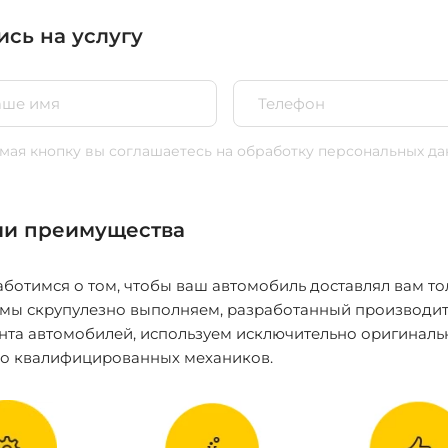
ись на услугу
ая кнопку вы соглашаетесь
на обработку персональных да
и преимущества
ботимся о том, чтобы ваш автомобиль доставлял вам то
 мы скрупулезно выполняем, разработанный производит
нта автомобилей, используем исключительно оригиналь
ко квалифицированных механиков.