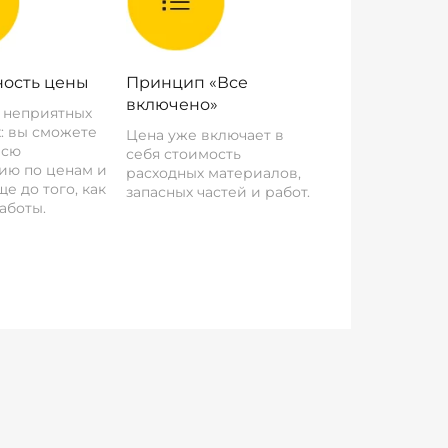
ость цены
Принцип «Все
включено»
о неприятных
: вы сможете
Цена уже включает в
всю
себя стоимость
ию по ценам и
расходных материалов,
е до того, как
запасных частей и работ.
аботы.