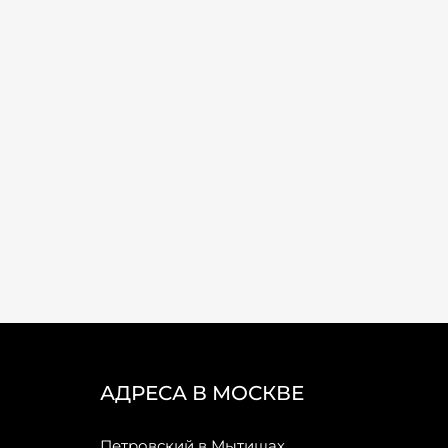
АДРЕСА В МОСКВЕ
Петровский в Мытищах