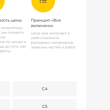
ость цены
Принцип «Все
включено»
о неприятных
: вы сможете
Цена уже включает в
всю
себя стоимость
ию по ценам и
расходных материалов,
е до того, как
запасных частей и работ.
аботы.
C4
C5