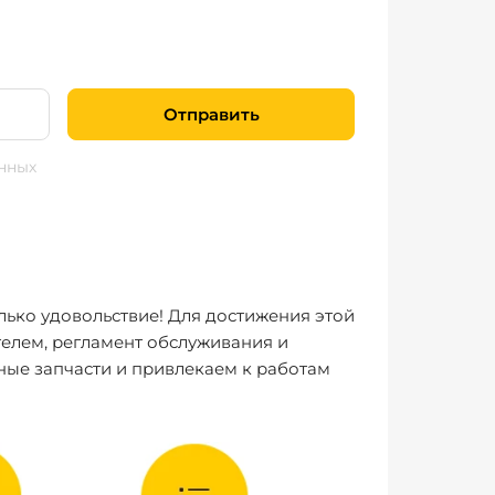
Отправить
нных
лько удовольствие! Для достижения этой
елем, регламент обслуживания и
ные запчасти и привлекаем к работам