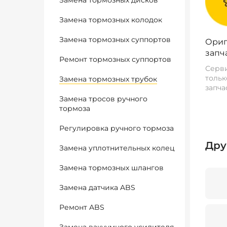
Замена тормозных дисков
Замена тормозных колодок
Замена тормозных суппортов
Ориг
запч
Ремонт тормозных суппортов
Серви
тольк
Замена тормозных трубок
запча
Замена тросов ручного
тормоза
Регулировка ручного тормоза
Дру
Замена уплотнительных колец
Замена тормозных шлангов
Замена датчика ABS
Ремонт ABS