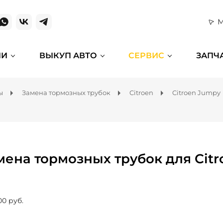
М
ИИ
ВЫКУП АВТО
СЕРВИС
ЗАПЧ
ы
Замена тормозных трубок
Citroen
Citroen Jumpy
мена тормозных трубок для Cit
00 руб.