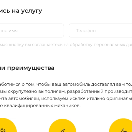
ись на услугу
ая кнопку вы соглашаетесь
на обработку персональных да
и преимущества
ботимся о том, чтобы ваш автомобиль доставлял вам то
 мы скрупулезно выполняем, разработанный производит
нта автомобилей, используем исключительно оригиналь
ко квалифицированных механиков.