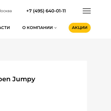
+7 (495) 640-01-11
осква
АСТИ
О КОМПАНИИ
АКЦИИ
roen Jumpy