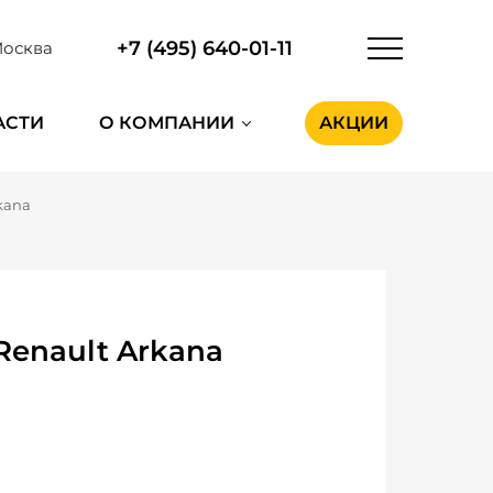
+7 (495) 640-01-11
осква
АСТИ
О КОМПАНИИ
АКЦИИ
kana
Renault Arkana