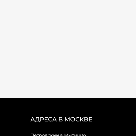
АДРЕСА В МОСКВЕ
Петровский в Мытищах