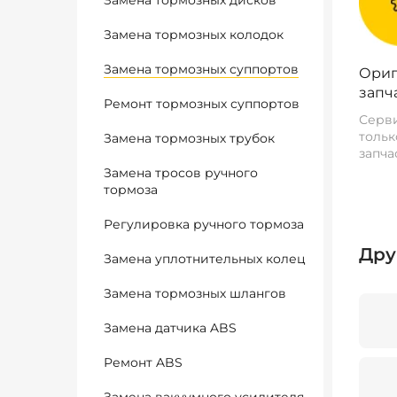
Замена тормозных дисков
Замена тормозных колодок
Замена тормозных суппортов
Ориг
запч
Ремонт тормозных суппортов
Серви
тольк
Замена тормозных трубок
запча
Замена тросов ручного
тормоза
Регулировка ручного тормоза
Дру
Замена уплотнительных колец
Замена тормозных шлангов
Замена датчика ABS
Ремонт ABS