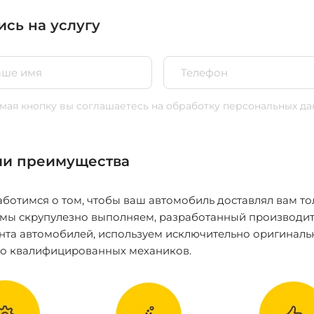
ись на услугу
ая кнопку вы соглашаетесь
на обработку персональных да
и преимущества
ботимся о том, чтобы ваш автомобиль доставлял вам то
 мы скрупулезно выполняем, разработанный производит
нта автомобилей, используем исключительно оригиналь
ко квалифицированных механиков.