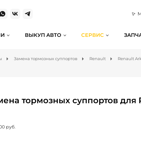
М
ИИ
ВЫКУП АВТО
СЕРВИС
ЗАПЧ
ы
Замена тормозных суппортов
Renault
Renault Ar
мена тормозных суппортов для 
00 руб.