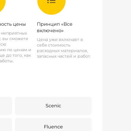
ость цены
Принцип «Все
включено»
о неприятных
: вы сможете
Цена уже включает в
всю
себя стоимость
ию по ценам и
расходных материалов,
е до того, как
запасных частей и работ.
аботы.
Scenic
Fluence