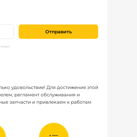
Отправить
нных
лько удовольствие! Для достижения этой
елем, регламент обслуживания и
ные запчасти и привлекаем к работам