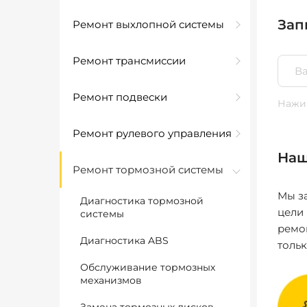
Зап
Ремонт выхлопной системы
Ремонт трансмиссии
Ремонт подвески
Нажим
Ремонт рулевого управления
Наш
Ремонт тормозной системы
Мы за
Диагностика тормозной
цели
системы
ремо
Диагностика ABS
толь
Обслуживание тормозных
механизмов