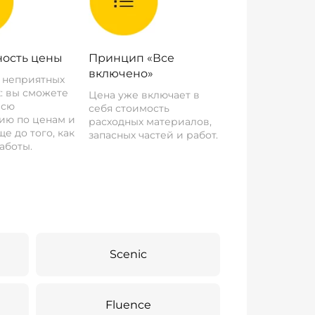
ость цены
Принцип «Все
включено»
о неприятных
: вы сможете
Цена уже включает в
всю
себя стоимость
ию по ценам и
расходных материалов,
е до того, как
запасных частей и работ.
аботы.
Scenic
Fluence