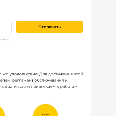
Отправить
нных
лько удовольствие! Для достижения этой
елем, регламент обслуживания и
ные запчасти и привлекаем к работам