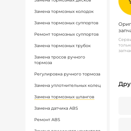
Замена тормозных дисков
Замена тормозных колодок
Замена тормозных суппортов
Ориг
запч
Ремонт тормозных суппортов
Серви
тольк
Замена тормозных трубок
запча
Замена тросов ручного
тормоза
Регулировка ручного тормоза
Дру
Замена уплотнительных колец
Замена тормозных шлангов
Замена датчика ABS
Ремонт ABS