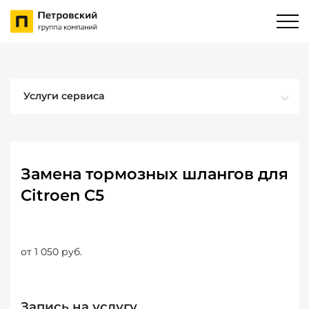
Услуги сервиса
Замена тормозных шлангов для
Citroen C5
от 1 050 руб.
Запись на услугу