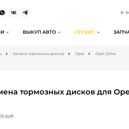
М
ИИ
ВЫКУП АВТО
СЕРВИС
ЗАПЧ
ы
Замена тормозных дисков
Opel
Opel Zafira
мена тормозных дисков для Opel
00 руб.