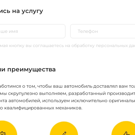
ись на услугу
ая кнопку вы соглашаетесь
на обработку персональных да
и преимущества
ботимся о том, чтобы ваш автомобиль доставлял вам то
 мы скрупулезно выполняем, разработанный производит
нта автомобилей, используем исключительно оригиналь
ко квалифицированных механиков.