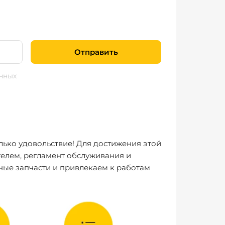
Отправить
нных
лько удовольствие! Для достижения этой
елем, регламент обслуживания и
ные запчасти и привлекаем к работам