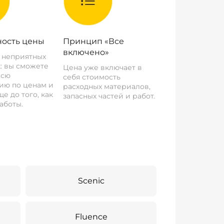
ость цены
Принцип «Все
включено»
о неприятных
: вы сможете
Цена уже включает в
всю
себя стоимость
ию по ценам и
расходных материалов,
е до того, как
запасных частей и работ.
аботы.
Scenic
Fluence