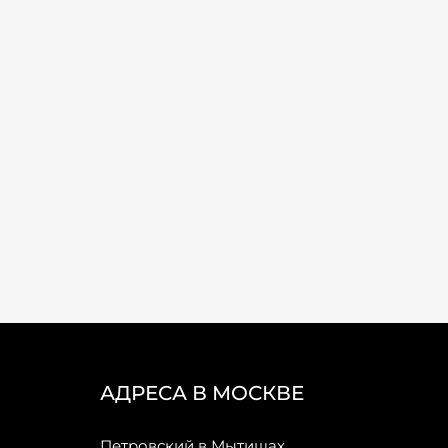
АДРЕСА В МОСКВЕ
Петровский в Мытищах