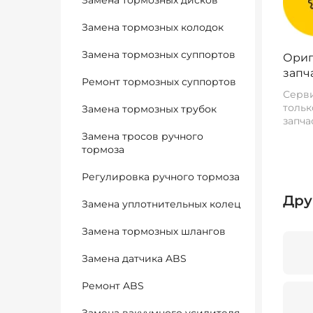
Замена тормозных дисков
Замена тормозных колодок
Замена тормозных суппортов
Ориг
запч
Ремонт тормозных суппортов
Серви
тольк
Замена тормозных трубок
запча
Замена тросов ручного
тормоза
Регулировка ручного тормоза
Дру
Замена уплотнительных колец
Замена тормозных шлангов
Замена датчика ABS
Ремонт ABS