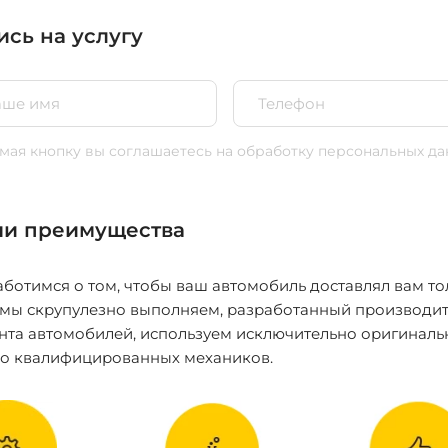
ись на услугу
ая кнопку вы соглашаетесь
на обработку персональных да
и преимущества
ботимся о том, чтобы ваш автомобиль доставлял вам то
 мы скрупулезно выполняем, разработанный производит
нта автомобилей, используем исключительно оригиналь
ко квалифицированных механиков.