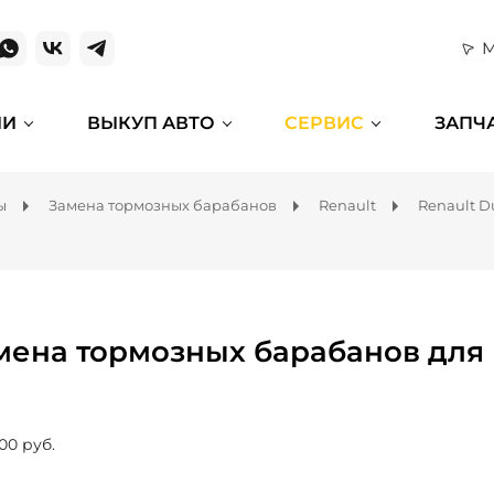
М
ИИ
ВЫКУП АВТО
СЕРВИС
ЗАПЧ
ы
Замена тормозных барабанов
Renault
Renault D
мена тормозных барабанов для 
00 руб.