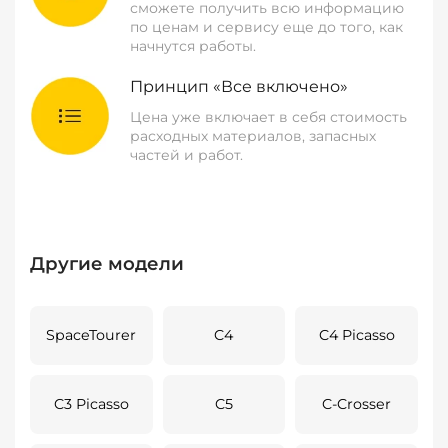
сможете получить всю информацию
по ценам и сервису еще до того, как
начнутся работы.
Принцип «Все включено»
Цена уже включает в себя стоимость
расходных материалов, запасных
частей и работ.
Другие модели
SpaceTourer
C4
C4 Picasso
C3 Picasso
C5
C-Crosser